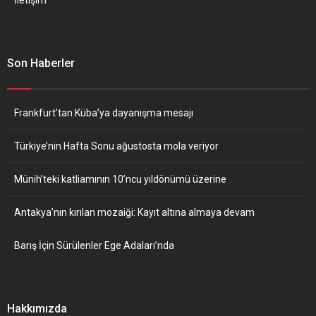
Son Haberler
Frankfurt’tan Küba’ya dayanışma mesajı
Türkiye’nin Hafta Sonu ağustosta mola veriyor
Münih’teki katliamının 10’ncu yıldönümü üzerine
Antakya’nın kırılan mozaiği: Kayıt altına almaya devam
Barış İçin Sürülenler Ege Adaları’nda
Hakkımızda