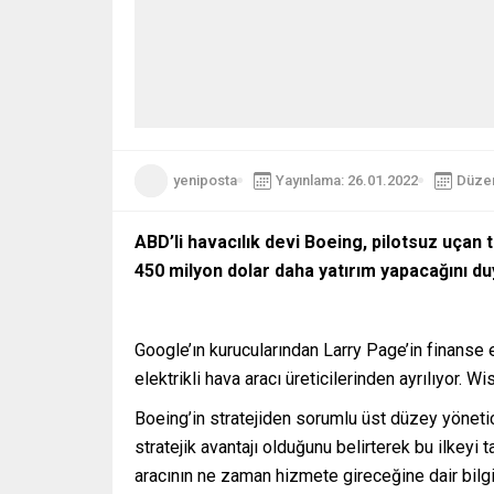
yeniposta
Yayınlama: 26.01.2022
Düzen
ABD’li havacılık devi Boeing, pilotsuz uçan 
450 milyon dolar daha yatırım yapacağını du
Google’ın kurucularından Larry Page’in finanse e
elektrikli hava aracı üreticilerinden ayrılıyor.
Boeing’in stratejiden sorumlu üst düzey yöneti
stratejik avantajı olduğunu belirterek bu ilkeyi 
aracının ne zaman hizmete gireceğine dair bilgi