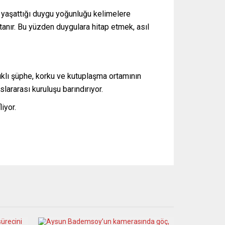
a yaşattığı duygu yoğunluğu kelimelere
anır. Bu yüzden duygulara hitap etmek, asıl
ıklı şüphe, korku ve kutuplaşma ortamının
ararası kuruluşu barındırıyor.
iyor.