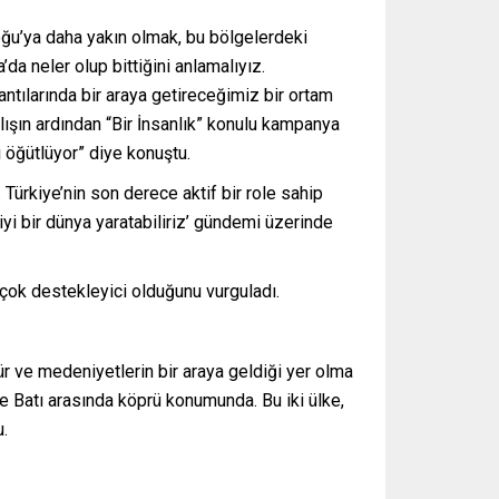
oğu’ya daha yakın olmak, bu bölgelerdeki
da neler olup bittiğini anlamalıyız.
antılarında bir araya getireceğimiz bir ortam
ılışın ardından “Bir İnsanlık” konulu kampanya
 öğütlüyor” diye konuştu.
 Türkiye’nin son derece aktif bir role sahip
yi bir dünya yaratabiliriz’ gündemi üzerinde
 çok destekleyici olduğunu vurguladı.
r ve medeniyetlerin bir araya geldiği yer olma
e Batı arasında köprü konumunda. Bu iki ülke,
u.