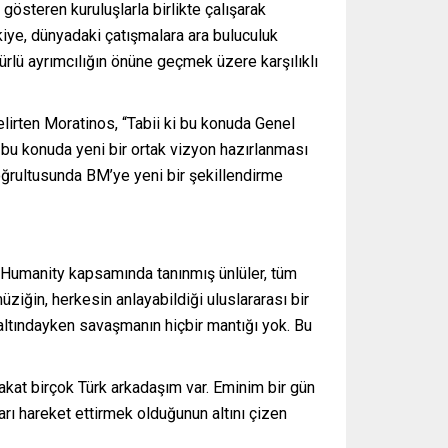
gösteren kuruluşlarla birlikte çalışarak
kiye, dünyadaki çatışmalara ara buluculuk
ürlü ayrımcılığın önüne geçmek üzere karşılıklı
lirten Moratinos, “Tabii ki bu konuda Genel
r, bu konuda yeni bir ortak vizyon hazırlanması
doğrultusunda BM’ye yeni bir şekillendirme
e Humanity kapsamında tanınmış ünlüler, tüm
ziğin, herkesin anlayabildiği uluslararası bir
 altındayken savaşmanın hiçbir mantığı yok. Bu
akat birçok Türk arkadaşım var. Eminim bir gün
rı hareket ettirmek olduğunun altını çizen