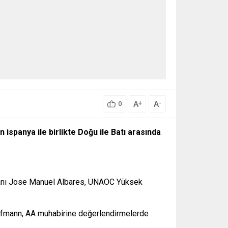
A
A
+
-
0
ispanya ile birlikte Doğu ile Batı arasında
Bakanı Jose Manuel Albares, UNAOC Yüksek
aufmann, AA muhabirine değerlendirmelerde