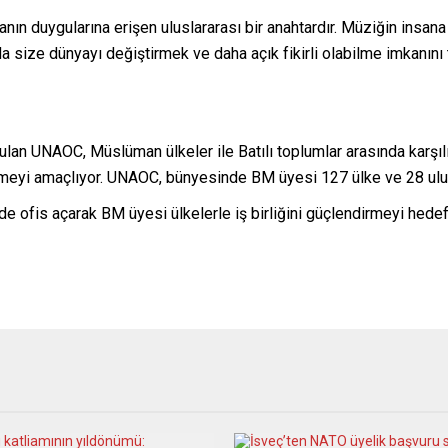
nın duygularına erişen uluslararası bir anahtardır. Müziğin insan
size dünyayı değiştirmek ve daha açık fikirli olabilme imkanını t
ulan UNAOC, Müslüman ülkeler ile Batılı toplumlar arasında karşıl
lemeyi amaçlıyor. UNAOC, bünyesinde BM üyesi 127 ülke ve 28 ulusl
ofis açarak BM üyesi ülkelerle iş birliğini güçlendirmeyi hedefl