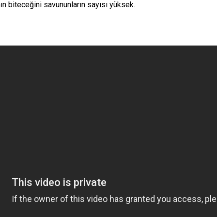
n biteceğini savununların sayısı yüksek.