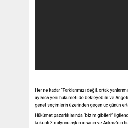
Her ne kadar “Farklarımızı değil, ortak yanları
aylarca yeni hükümeti de bekleyebilir ve Angel
genel seçimlerin üzerinden geçen üç günün erte
Hükümet pazarlıklarında “bizim gibileri” ilgilen
kökenli 3 milyonu aşkın insanın ve Ankara’nın h