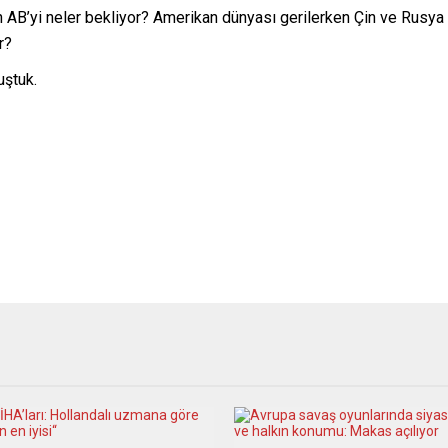
en AB’yi neler bekliyor? Amerikan dünyası gerilerken Çin ve Rusy
r?
uştuk.