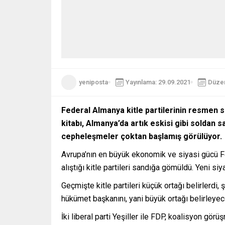
yeniposta
Yayınlama: 29.09.2021
Düzen
Federal Almanya kitle partilerinin resmen s
kitabı, Almanya’da artık eskisi gibi soldan
cepheleşmeler çoktan başlamış görülüyor.
Avrupa’nın en büyük ekonomik ve siyasi gücü Fe
alıştığı kitle partileri sandığa gömüldü. Yeni siy
Geçmişte kitle partileri küçük ortağı belirlerdi, 
hükümet başkanını, yani büyük ortağı belirleyec
İki liberal parti Yeşiller ile FDP, koalisyon gö