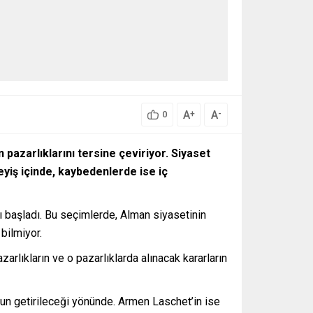
A
A
+
-
0
pazarlıklarını tersine çeviriyor. Siyaset
yiş içinde, kaybedenlerde ise iç
 başladı. Bu seçimlerde, Alman siyasetinin
 bilmiyor.
zarlıkların ve o pazarlıklarda alınacak kararların
z’un getirileceği yönünde. Armen Laschet’in ise