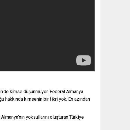
erlin’de kimse düşünmüyor. Federal Almanya
u hakkında kimsenin bir fikri yok. En azından
 Almanya’nın yoksullarını oluşturan Türkiye