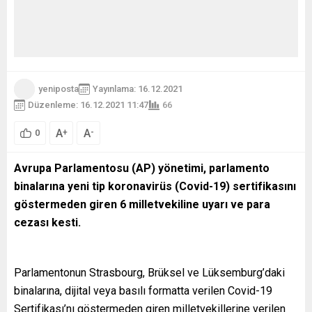
yeniposta
Yayınlama: 16.12.2021
Düzenleme: 16.12.2021 11:47
66
A
A
+
-
0
Avrupa Parlamentosu (AP) yönetimi, parlamento
binalarına yeni tip koronavirüs (Covid-19) sertifikasını
göstermeden giren 6 milletvekiline uyarı ve para
cezası kesti.
Parlamentonun Strasbourg, Brüksel ve Lüksemburg’daki
binalarına, dijital veya basılı formatta verilen Covid-19
Sertifikası’nı göstermeden giren milletvekillerine verilen