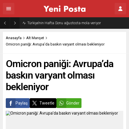
Türkiye’nin Hafta Sonu ağustosta mola veriyor
Anasayfa
Alt Manşet
Omicron paniği: Avrupa’da baskın varyant olması bekleniyor
Omicron paniği: Avrupa’da
baskın varyant olması
bekleniyor
Paylaş
Tweetle
Gönder