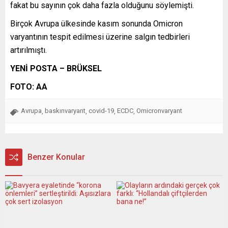
fakat bu sayının çok daha fazla olduğunu söylemişti.
Birçok Avrupa ülkesinde kasım sonunda Omicron
varyantının tespit edilmesi üzerine salgın tedbirleri
artırılmıştı.
YENİ POSTA – BRÜKSEL
FOTO: AA
Avrupa
baskınvaryant
covid-19
ECDC
Omicronvaryant
,
,
,
,
Benzer Konular