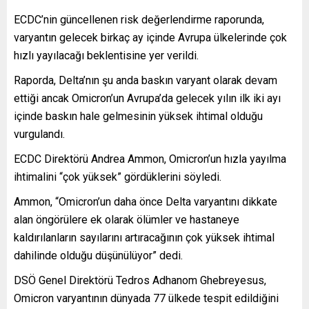
ECDC’nin güncellenen risk değerlendirme raporunda,
varyantın gelecek birkaç ay içinde Avrupa ülkelerinde çok
hızlı yayılacağı beklentisine yer verildi.
Raporda, Delta’nın şu anda baskın varyant olarak devam
ettiği ancak Omicron’un Avrupa’da gelecek yılın ilk iki ayı
içinde baskın hale gelmesinin yüksek ihtimal olduğu
vurgulandı.
ECDC Direktörü Andrea Ammon, Omicron’un hızla yayılma
ihtimalini “çok yüksek” gördüklerini söyledi.
Ammon, “Omicron’un daha önce Delta varyantını dikkate
alan öngörülere ek olarak ölümler ve hastaneye
kaldırılanların sayılarını artıracağının çok yüksek ihtimal
dahilinde olduğu düşünülüyor” dedi.
DSÖ Genel Direktörü Tedros Adhanom Ghebreyesus,
Omicron varyantının dünyada 77 ülkede tespit edildiğini