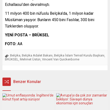
Echallaoui’den devralmıştı.
11 milyon 400 bin nüfuslu Belçika’da, 1 milyon kadar
Müslüman yaşıyor. Bunların 450 bini Faslılar, 300 bini
Türklerden oluşuyor.
YENİ POSTA – BRÜKSEL
FOTO:
AA
Belçika
Belçika Adalet Bakanı
Belçika İslam Temsil Kurulu Başkanı
,
,
,
BRÜKSEL
Mehmet Üstün
Vincent Van Quickenborne
,
,
Benzer Konular