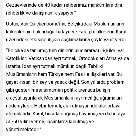
Cezaevlerinde de 40 kadar rehberimiz mahkûmlara dini
rehberlik ve danışmanlık yapıyor.”
Üstün, Van Quickenborne’nin, Belçika’daki Müslümanların
kökenlerinin bulunduğu Türkiye ve Fas gibi ülkelerin Kurul
üzerindeki etkisine ilişkin suçlamalarına şöyle yanıt verdi:
“Belçika’da tanınmış tüm dinlerin uluslararası ilişkileri var.
Katolikleri Vatikan’dan ayrı tutmak, Ortodoksları Atina ya da
İstanbul’dan ayrı tutmak mümkün değil. Tabii ki
Müslümanların hem Türkiye hem Fas ile ilişkileri var. Bu
gayet insani bir şey ve yasak değil. Son yıllarda problem
gibi gösterilmesi tamamen politik arenada bu işin
araçsallaştırılarak Müslümanların ayrımcılığa uğramaları
nedeniyledir. Hiçbir temeli, aslı olmayan iddialar ortaya
atılmaktadır. Kurul, burada doğmuş büyümüş ya da buraya
50-60 yılını vermiş insanlarca kurulmuş ve
yönetilmektedir.”