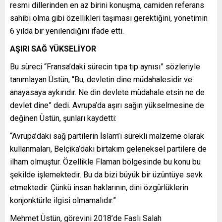
resmi dillerinden en az birini konuşma, camiden referans
sahibi olma gibi özellikleri taşıması gerektiğini, yönetimin
6 yılda bir yenilendiğini ifade etti.
AŞIRI SAĞ YÜKSELİYOR
Bu süreci “Fransa’daki sürecin tıpa tıp aynısı” sözleriyle
tanımlayan Üstün, “Bu, devletin dine müdahalesidir ve
anayasaya aykırıdır. Ne din devlete müdahale etsin ne de
devlet dine” dedi. Avrupa’da aşırı sağın yükselmesine de
değinen Üstün, şunları kaydetti:
“Avrupa’daki sağ partilerin İslam’ı sürekli malzeme olarak
kullanmaları, Belçika’daki birtakım geleneksel partilere de
ilham olmuştur. Özellikle Flaman bölgesinde bu konu bu
şekilde işlemektedir. Bu da bizi büyük bir üzüntüye sevk
etmektedir. Çünkü insan haklarının, dini özgürlüklerin
konjonktürle ilgisi olmamalıdır.”
Mehmet Üstün, görevini 2018’de Faslı Salah