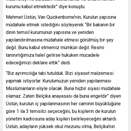
kurumu kabul etmektedir” diye konuştu.
Mehmet Üstün, Van Quickenborne’nin, Kurulun yapısına
müdahale etmek istediğini söyleyerek “Bir bakanın bir
dinin temsil kurumunun yapısına ve yeniden
yapılandırılmasına müdahale etmesi görülmüş bir şey
değil. Bunu kabul etmemiz mümkün değil. Resmi
tanınırlığımıza halel gelirse hukuken mücadele
edeceğimizi deklare ettik” dedi.
“Biz ayrımcılığa tabi tutulduk. Bizi siyaset malzemesi
yapmak istiyorlar. Kurulumuzun yeniden yapılanması
Müslümanların eliyle olacak. Buna hiçbir siyasi müdahale
olamaz. Zaten Belçika anayasası da buna engeldir” diyen
Üstün, kurulun iç yapılanmasının her caminin büyüklüğüne
göre 1 ila 3 temsilci seçeceğini, bu kişilerin de kurulun
yönetim kadrosuna aday kişileri belirleyeceğini aktardı.
Üstün, adayların yüksek okul mezunu olma, Belçika’nın