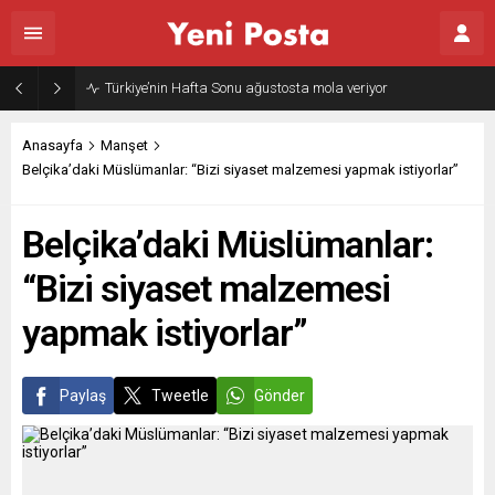
Gazze’nin geleceği: Teknokratik kontrol mü, kolonializm mi?
Anasayfa
Manşet
Belçika’daki Müslümanlar: “Bizi siyaset malzemesi yapmak istiyorlar”
Belçika’daki Müslümanlar:
“Bizi siyaset malzemesi
yapmak istiyorlar”
Paylaş
Tweetle
Gönder