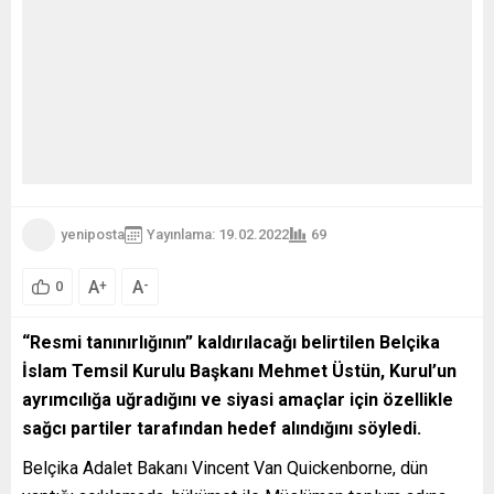
yeniposta
Yayınlama: 19.02.2022
69
A
A
+
-
0
“Resmi tanınırlığının” kaldırılacağı belirtilen
Belçika
İslam Temsil Kurulu Başkanı Mehmet Üstün, Kurul’un
ayrımcılığa uğradığını ve siyasi amaçlar için özellikle
sağcı partiler tarafından hedef alındığını söyledi.
Belçika Adalet Bakanı Vincent Van Quickenborne, dün