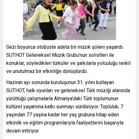
Gezi boyunca otobüste adeta bir müzik şöleni yaşandı.
SUTHOT Geleneksel Müzik Grubu’nun solistleri ile
konuklar, söyledikleri türküler ve şarkılarla yolculuğu renkli
ve unutulmaz bir etkinliğe dönüştürdü.
Haziran ayı sonunda kuruluşunun 31. yılını kutlayan
SUTHOT, halk oyunları ve geleneksel Türk müziği alanında
yürüttüğü çalışmalarla Almanya’daki Türk toplumunun
kültürel yaşamına katkı sunmayı sürdürüyor. Topluluk, 7
yaşından 77 yaşına kadar her yaş grubuna hitap eden
etkinlik ve eğitim programlarıyla faaliyetlerini başarıyla
devam ettiriyor.