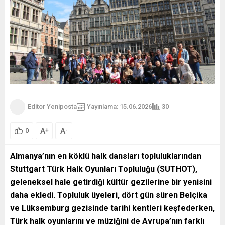
Editor Yeniposta
Yayınlama: 15.06.2026
30
A
A
+
-
0
Almanya’nın en köklü halk dansları topluluklarından
Stuttgart Türk Halk Oyunları Topluluğu (SUTHOT),
geleneksel hale getirdiği kültür gezilerine bir yenisini
daha ekledi. Topluluk üyeleri, dört gün süren Belçika
ve Lüksemburg gezisinde tarihi kentleri keşfederken,
Türk halk oyunlarını ve müziğini de Avrupa’nın farklı