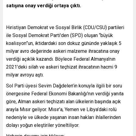
satışına onay verdiği ortaya çıktı.
Hıristiyan Demokrat ve Sosyal Birlik (CDU/CSU) partileri
ile Sosyal Demokrat Parti’den (SPD) oluşan “büyük
koalisyon”un, iktidardaki son dokuz gününde yaklaşık 5
milyar avro değerinde askeri malzeme ihracatına onay
verdiği açıklık kazandı. Böylece Federal Almanya’nın
2021’deki silah ve askeri teçhizat ihracatının hacmi 9
milyar avroyu aştı.
Sol Parti üyesi Sevim Dağdelen’in konuyla ilgili bir soru
önergesine Federal Ekonomi Bakanlığı’nın verdiği yanıta
göre, Alman askeri teçhizatı alan ülkelerin başında açık
arayla Mısır geliyor. Mısır’a, Yemen ve Libya’daki rolü
nedeniyle ve ülkede yaşanan insan hakları ihlallerinden
dolayı yoğun eleştiriler yöneltiliyor.