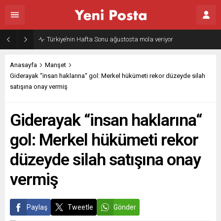
Türkiye’nin Hafta Sonu ağustosta mola veriyor
Anasayfa
Manşet
Giderayak “insan haklarına“ gol: Merkel hükümeti rekor düzeyde silah
satışına onay vermiş
Giderayak “insan haklarına“
gol: Merkel hükümeti rekor
düzeyde silah satışına onay
vermiş
Paylaş
Tweetle
Gönder