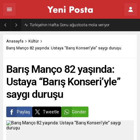
Gazze’nin geleceği: Teknokratik kontrol mü, kolonializm mi?
Anasayfa
Kültür
Barış Manço 82 yaşında: Ustaya “Barış Konseri’yle” saygı duruşu
Barış Manço 82 yaşında:
Ustaya “Barış Konseri’yle”
saygı duruşu
Paylaş
Tweetle
Gönder