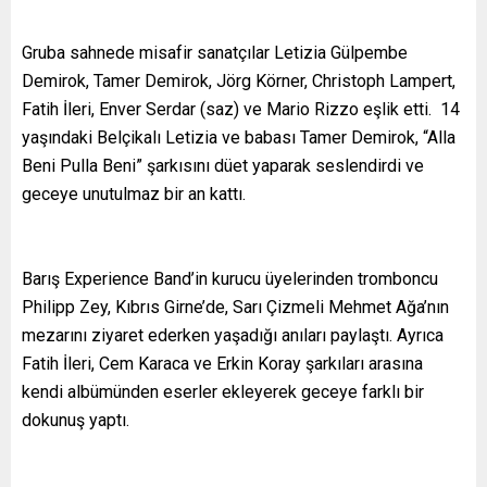
Gruba sahnede misafir sanatçılar Letizia Gülpembe
Demirok, Tamer Demirok, Jörg Körner, Christoph Lampert,
Fatih İleri, Enver Serdar (saz) ve Mario Rizzo eşlik etti. 14
yaşındaki Belçikalı Letizia ve babası Tamer Demirok, “Alla
Beni Pulla Beni” şarkısını düet yaparak seslendirdi ve
geceye unutulmaz bir an kattı.
Barış Experience Band’in kurucu üyelerinden tromboncu
Philipp Zey, Kıbrıs Girne’de, Sarı Çizmeli Mehmet Ağa’nın
mezarını ziyaret ederken yaşadığı anıları paylaştı. Ayrıca
Fatih İleri, Cem Karaca ve Erkin Koray şarkıları arasına
kendi albümünden eserler ekleyerek geceye farklı bir
dokunuş yaptı.