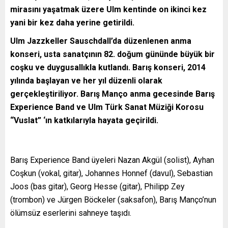
mirasını yaşatmak üzere Ulm kentinde on ikinci kez
yani bir kez daha yerine getirildi.
Ulm Jazzkeller Sauschdall’da düzenlenen anma
konseri, usta sanatçının 82. doğum gününde büyük bir
coşku ve duygusallıkla kutlandı. Barış konseri, 2014
yılında başlayan ve her yıl düzenli olarak
gerçekleştiriliyor. Barış Manço anma gecesinde Barış
Experience Band ve Ulm Türk Sanat Müziği Korosu
“Vuslat” ‘ın katkılarıyla hayata geçirildi.
Barış Experience Band üyeleri Nazan Akgül (solist), Ayhan
Coşkun (vokal, gitar), Johannes Honnef (davul), Sebastian
Joos (bas gitar), Georg Hesse (gitar), Philipp Zey
(trombon) ve Jürgen Böckeler (saksafon), Barış Manço’nun
ölümsüz eserlerini sahneye taşıdı.