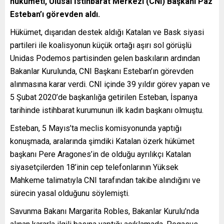
hükümeti, Ulusal İstihbarat Merkezi (CNI) Başkanı Paz
Esteban’ı görevden aldı.
Hükümet, dışarıdan destek aldığı Katalan ve Bask siyasi
partileri ile koalisyonun küçük ortağı aşırı sol görüşlü
Unidas Podemos partisinden gelen baskıların ardından
Bakanlar Kurulunda, CNI Başkanı Esteban’ın görevden
alınmasına karar verdi. CNI içinde 39 yıldır görev yapan ve
5 Şubat 2020’de başkanlığa getirilen Esteban, İspanya
tarihinde istihbarat kurumunun ilk kadın başkanı olmuştu.
Esteban, 5 Mayıs’ta meclis komisyonunda yaptığı
konuşmada, aralarında şimdiki Katalan özerk hükümet
başkanı Pere Aragones’in de olduğu ayrılıkçı Katalan
siyasetçilerden 18’inin cep telefonlarının Yüksek
Mahkeme talimatıyla CNI tarafından takibe alındığını ve
sürecin yasal olduğunu söylemişti.
Savunma Bakanı Margarita Robles, Bakanlar Kurulu’nda