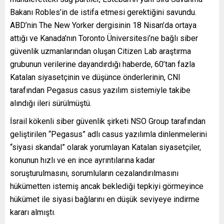
Bakanı Robles’in de istifa etmesi gerektiğini savundu.
ABD’nin The New Yorker dergisinin 18 Nisan’da ortaya
attığı ve Kanada’nın Toronto Üniversitesi’ne bağlı siber
güvenlik uzmanlarından oluşan Citizen Lab araştırma
grubunun verilerine dayandırdığı haberde, 60’tan fazla
Katalan siyasetçinin ve düşünce önderlerinin, CNI
tarafından Pegasus casus yazılım sistemiyle takibe
alındığı ileri sürülmüştü.
İsrail kökenli siber güvenlik şirketi NSO Group tarafından
geliştirilen “Pegasus” adlı casus yazılımla dinlenmelerini
“siyasi skandal” olarak yorumlayan Katalan siyasetçiler,
konunun hızlı ve en ince ayrıntılarına kadar
soruşturulmasını, sorumluların cezalandırılmasını
hükümetten istemiş ancak beklediği tepkiyi görmeyince
hükümet ile siyasi bağlarını en düşük seviyeye indirme
kararı almıştı.