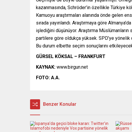
kazanmasında, Schröder’in özellikle Türkiye kö
Kamuoyu araştırmaları alanında önde gelen ens
sırada yayınlandı. Araştırmaya göre Almanya’
işlediğini düşünüyor. Araştırma Müslümanların siy
partilere göre oldukça yüksek. SPD’ye yönelik 
Bu durum elbette seçim sonuçlarını etkileyecek
GÜRSEL KÖKSAL – FRANKFURT
KAYNAK:
www.birgun.net
FOTO: A.A.
Benzer Konular