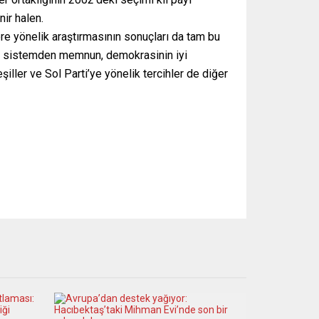
ir halen.
e yönelik araştırmasının sonuçları da tam bu
ik sistemden memnun, demokrasinin iyi
şiller ve Sol Parti’ye yönelik tercihler de diğer