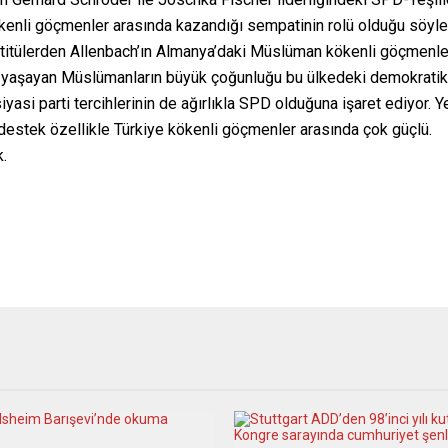
kenli göçmenler arasında kazandığı sempatinin rolü olduğu söylen
titülerden Allenbach’ın Almanya’daki Müslüman kökenli göçmenler
da yaşayan Müslümanların büyük çoğunluğu bu ülkedeki demokrat
asi parti tercihlerinin de ağırlıkla SPD olduğuna işaret ediyor. Ye
destek özellikle Türkiye kökenli göçmenler arasında çok güçlü.
.