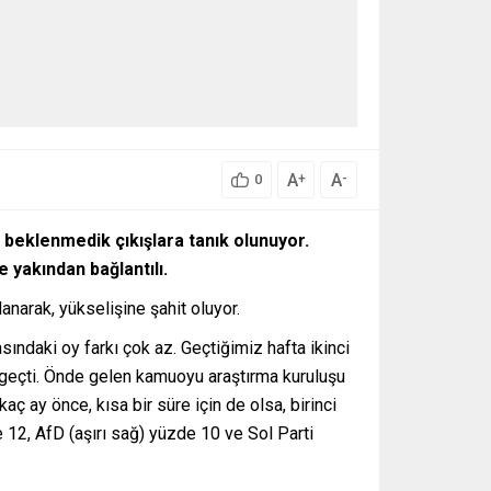
A
A
+
-
0
a beklenmedik çıkışlara tanık olunuyor.
e yakından bağlantılı.
narak, yükselişine şahit oluyor.
ındaki oy farkı çok az. Geçtiğimiz hafta ikinci
 geçti. Önde gelen kamuoyu araştırma kuruluşu
aç ay önce, kısa bir süre için de olsa, birinci
e 12, AfD (aşırı sağ) yüzde 10 ve Sol Parti