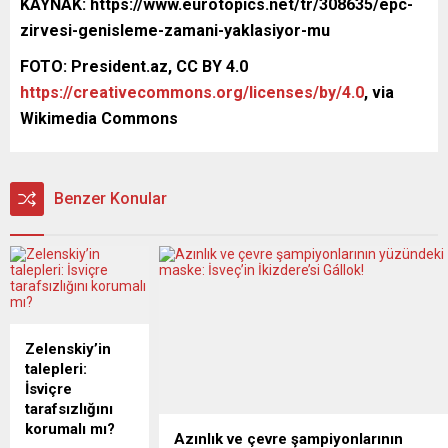
KAYNAK: https://www.eurotopics.net/tr/308635/epc-
zirvesi-genisleme-zamani-yaklasiyor-mu
FOTO: President.az, CC BY 4.0
https://creativecommons.org/licenses/by/4.0
, via
Wikimedia Commons
Benzer Konular
Zelenskiy’in
talepleri:
İsviçre
tarafsızlığını
korumalı mı?
Azınlık ve çevre şampiyonlarının