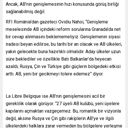
Ancak, AB’nin genişlemesinin hızı konusunda görüş birliği
sağlanabilmiş değil.
RFI România’dan gazeteci Ovidiu Nahoi, “Genişleme
meselesinde AB içindeki reform sorularına Granada’da net
bir cevap alınmasını beklememeliyiz. Genişlemenin siyasi
iradesi beyan edilirse, bu tarihi bir an olacak ve AB ülkeleri,
yakın gelecekte buna hazırlıklı olmalıdır. Aday ülkeler uzun
süre beklediler ve özellikle Batı Balkanlar’da heyecan
azaldı; Rusya, Çin ve Türkiye gibi güçlerin bölgedeki etkisi
arttı. AB, yeni bir gecikmeyi tolere edemez” diyor.
La Libre Belgique ise AB’nin genişlemesini acil bir
gereklilik olarak görüyor. “27 üyeli AB kulübü, yeni üyelere
kapılarını açmaktan vazgeçemez. Bu, romantik bir vizyonla
değil, aksine Rusya ve Çin gibi rakiplerin AB’ye ve ilgili
ülkelerdeki halklara zarar vermeden bu bölgelere yerleşme