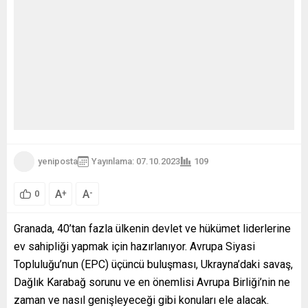
yeniposta
Yayınlama: 07.10.2023
109
A
A
+
-
0
Granada, 40’tan fazla ülkenin devlet ve hükümet liderlerine
ev sahipliği yapmak için hazırlanıyor. Avrupa Siyasi
Topluluğu’nun (EPC) üçüncü buluşması, Ukrayna’daki savaş,
Dağlık Karabağ sorunu ve en önemlisi Avrupa Birliği’nin ne
zaman ve nasıl genişleyeceği gibi konuları ele alacak.