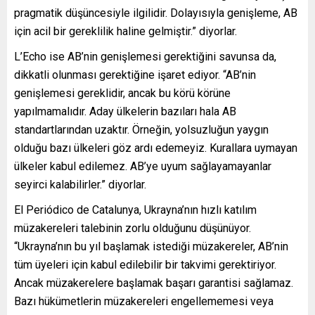
pragmatik düşüncesiyle ilgilidir. Dolayısıyla genişleme, AB
için acil bir gereklilik haline gelmiştir.” diyorlar.
L’Echo ise AB’nin genişlemesi gerektiğini savunsa da,
dikkatli olunması gerektiğine işaret ediyor. “AB’nin
genişlemesi gereklidir, ancak bu körü körüne
yapılmamalıdır. Aday ülkelerin bazıları hala AB
standartlarından uzaktır. Örneğin, yolsuzluğun yaygın
olduğu bazı ülkeleri göz ardı edemeyiz. Kurallara uymayan
ülkeler kabul edilemez. AB’ye uyum sağlayamayanlar
seyirci kalabilirler.” diyorlar.
El Periódico de Catalunya, Ukrayna’nın hızlı katılım
müzakereleri talebinin zorlu olduğunu düşünüyor.
“Ukrayna’nın bu yıl başlamak istediği müzakereler, AB’nin
tüm üyeleri için kabul edilebilir bir takvimi gerektiriyor.
Ancak müzakerelere başlamak başarı garantisi sağlamaz.
Bazı hükümetlerin müzakereleri engellememesi veya