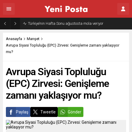
Gazze’nin geleceği: Teknokratik kontrol mü, kolonializm mi?
Anasayfa
Manşet
Avrupa Siyasi Topluluğu (EPC) Zirvesi: Genişleme zamanı yaklaşıyor
mu?
Avrupa Siyasi Topluluğu
(EPC) Zirvesi: Genişleme
zamanı yaklaşıyor mu?
Paylaş
Tweetle
Gönder