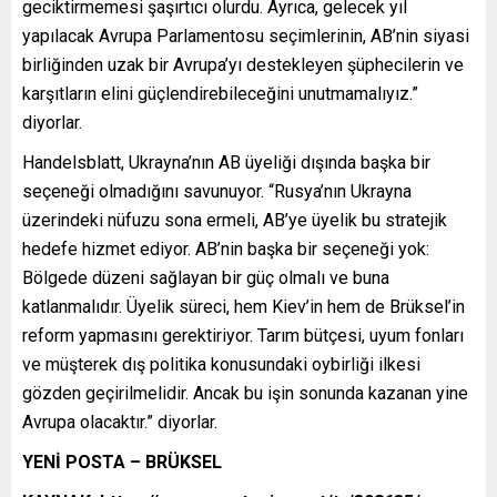
geciktirmemesi şaşırtıcı olurdu. Ayrıca, gelecek yıl
yapılacak Avrupa Parlamentosu seçimlerinin, AB’nin siyasi
birliğinden uzak bir Avrupa’yı destekleyen şüphecilerin ve
karşıtların elini güçlendirebileceğini unutmamalıyız.”
diyorlar.
Handelsblatt, Ukrayna’nın AB üyeliği dışında başka bir
seçeneği olmadığını savunuyor. “Rusya’nın Ukrayna
üzerindeki nüfuzu sona ermeli, AB’ye üyelik bu stratejik
hedefe hizmet ediyor. AB’nin başka bir seçeneği yok:
Bölgede düzeni sağlayan bir güç olmalı ve buna
katlanmalıdır. Üyelik süreci, hem Kiev’in hem de Brüksel’in
reform yapmasını gerektiriyor. Tarım bütçesi, uyum fonları
ve müşterek dış politika konusundaki oybirliği ilkesi
gözden geçirilmelidir. Ancak bu işin sonunda kazanan yine
Avrupa olacaktır.” diyorlar.
YENİ POSTA – BRÜKSEL