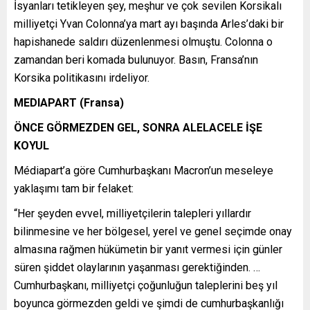
İsyanları tetikleyen şey, meşhur ve çok sevilen Korsikalı
milliyetçi Yvan Colonna’ya mart ayı başında Arles’daki bir
hapishanede saldırı düzenlenmesi olmuştu. Colonna o
zamandan beri komada bulunuyor. Basın, Fransa’nın
Korsika politikasını irdeliyor.
MEDIAPART (Fransa)
ÖNCE GÖRMEZDEN GEL, SONRA ALELACELE İŞE
KOYUL
Médiapart’a göre Cumhurbaşkanı Macron’un meseleye
yaklaşımı tam bir felaket:
“Her şeyden evvel, milliyetçilerin talepleri yıllardır
bilinmesine ve her bölgesel, yerel ve genel seçimde onay
almasına rağmen hükümetin bir yanıt vermesi için günler
süren şiddet olaylarının yaşanması gerektiğinden. …
Cumhurbaşkanı, milliyetçi çoğunluğun taleplerini beş yıl
boyunca görmezden geldi ve şimdi de cumhurbaşkanlığı