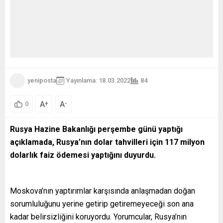
yeniposta
Yayınlama: 18.03.2022
84
A
A
+
-
0
Rusya Hazine Bakanlığı perşembe günü yaptığı
açıklamada, Rusya
’nın dolar tahvilleri için 117 milyon
dolarlık faiz ödemesi yaptığını duyurdu.
Moskova’nın yaptırımlar karşısında anlaşmadan doğan
sorumluluğunu yerine getirip getiremeyeceği son ana
kadar belirsizliğini koruyordu. Yorumcular, Rusya’nın