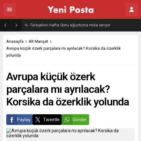
Türkiye’nin Hafta Sonu ağustosta mola veriyor
Anasayfa
Alt Manşet
Avrupa küçük özerk parçalara mı ayrılacak? Korsika da özerklik
yolunda
Avrupa küçük özerk
parçalara mı ayrılacak?
Korsika da özerklik yolunda
Paylaş
Tweetle
Gönder