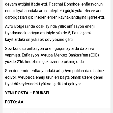
devam ettiğini ifade etti. Paschal Donohoe, enflasyonun
enerji fiyatlarındaki artış, talepteki güçlü yükseliş ve arz
darboğazları gibi nedenlerden kaynaklandığına işaret etti.
Avro Bölgesi’nde ocak ayında yıllık enflasyon enerji
fiyatlarındaki artışın etkisiyle yüzde 5,1’e ulaşarak
kayıtlardaki en yüksek seviyesine çıktı.
Söz konusu enflasyon oranı geçen aylarda da zirve
yapmıştı. Enflasyon, Avrupa Merkez Bankası’nın (ECB)
yüzde 2’lik hedefinin çok üzerine çıkmış oldu.
Son dönemde enflasyondaki artış Avrupalıları da rahatsız
ediyor. Avrupa’da enerji ürünleri başta olmak üzere genel
fiyat düzeylerindeki yükseliş dikkat çekiyor.
YENİ POSTA – BRÜKSEL
FOTO: AA