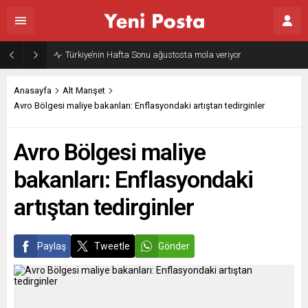
Türkiye’nin Hafta Sonu ağustosta mola veriyor
Anasayfa
Alt Manşet
Avro Bölgesi maliye bakanları: Enflasyondaki artıştan tedirginler
Avro Bölgesi maliye
bakanları: Enflasyondaki
artıştan tedirginler
Paylaş
Tweetle
Gönder