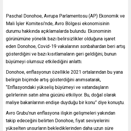
Paschal Donohoe, Avrupa Parlamentosu (AP) Ekonomik ve
Mali İşler Komitesi’nde, Avro Bölgesi ekonomisinin
durumu hakkında açıklamalarda bulundu. Ekonominin
görünümüne yönelik bazı belirsizlikler olduğuna işaret
eden Donohoe, Covid-19 vakalarının sonbahardan beri artış
gösterdiğini ve bazı kısıtlamaların geri geldiğini, bunun
büyümeyi olumsuz etkilediğini anlattı.
Donohoe, enflasyonun özellikle 2021 ortalarından bu yana
belirgin biçimde artış gösterdiğini anımsatarak,
“Enflasyondaki yükseliş büyümeyi ve vatandaşların
gelirlerinin satın alma gücünü etkiliyor. Bu, doğal olarak
maliye bakanlarının endişe duyduğu bir konu” diye konuştu.
Avro Grubu’nun enflasyona ilişkin gelişmeleri yakından
takip edeceğini belirten Donohoe, fiyat seviyelerini
yükselten unsurların beklediklerinden daha uzun süre