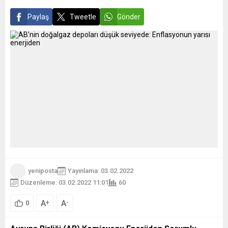
Paylaş
Tweetle
Gönder
yeniposta
Yayınlama: 03.02.2022
Düzenleme: 03.02.2022 11:01
60
A
A
+
-
0