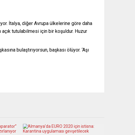
ıyor. İtalya, diğer Avrupa ülkelerine göre daha
n açık tutulabilmesi için bir koşuldur. Huzur
kasına bulaştırıyorsun, başkası ölüyor. ‘Aşı