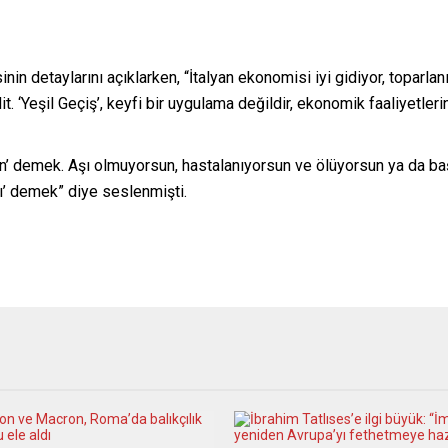
nin detaylarını açıklarken, “İtalyan ekonomisi iyi gidiyor, toparlan
it. ‘Yeşil Geçiş’, keyfi bir uygulama değildir, ekonomik faaliyetleri
lün’ demek. Aşı olmuyorsun, hastalanıyorsun ve ölüyorsun ya da baş
’ demek” diye seslenmişti.