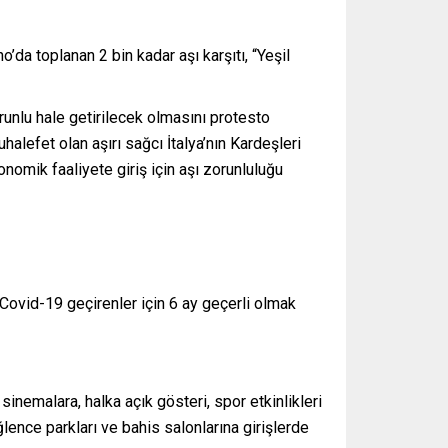
a toplanan 2 bin kadar aşı karşıtı, “Yeşil
orunlu hale getirilecek olmasını protesto
alefet olan aşırı sağcı İtalya’nın Kardeşleri
nomik faaliyete giriş için aşı zorunluluğu
Covid-19 geçirenler için 6 ay geçerli olmak
sinemalara, halka açık gösteri, spor etkinlikleri
ğlence parkları ve bahis salonlarına girişlerde