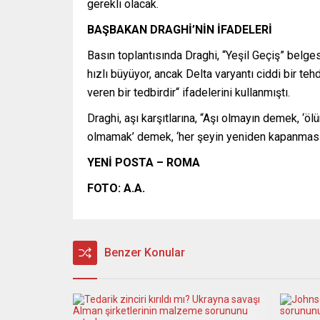
gerekli olacak.
BAŞBAKAN DRAGHİ’NİN İFADELERİ
Basın toplantısında Draghi, “Yeşil Geçiş” belgesi
hızlı büyüyor, ancak Delta varyantı ciddi bir tehd
veren bir tedbirdir“ ifadelerini kullanmıştı.
Draghi, aşı karşıtlarına, “Aşı olmayın demek, ‘ö
olmamak’ demek, ‘her şeyin yeniden kapanması
YENİ POSTA – ROMA
FOTO: A.A.
Benzer Konular