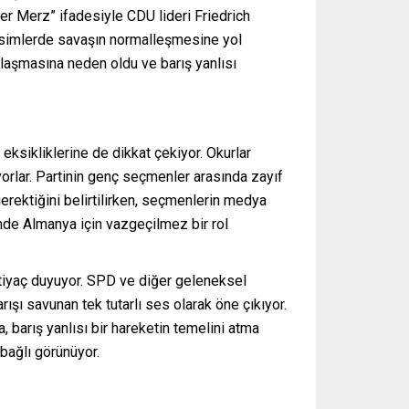
er Merz” ifadesiyle CDU lideri Friedrich
kesimlerde savaşın normalleşmesine yol
klaşmasına neden oldu ve barış yanlısı
n eksikliklerine de dikkat çekiyor. Okurlar
yorlar. Partinin genç seçmenler arasında zayıf
erektiğini belirtilirken, seçmenlerin medya
inde Almanya için vazgeçilmez bir rol
ihtiyaç duyuyor. SPD ve diğer geleneksel
ışı savunan tek tutarlı ses olarak öne çıkıyor.
 barış yanlısı bir hareketin temelini atma
bağlı görünüyor.