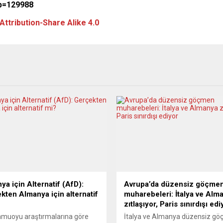
?p=129988
tribution-Share Alike 4.0
ya için Alternatif (AfD):
Avrupa’da düzensiz göçme
kten Almanya için alternatif
muharebeleri: İtalya ve Alm
zıtlaşıyor, Paris sınırdışı edi
amuoyu araştırmalarına göre
İtalya ve Almanya düzensiz g