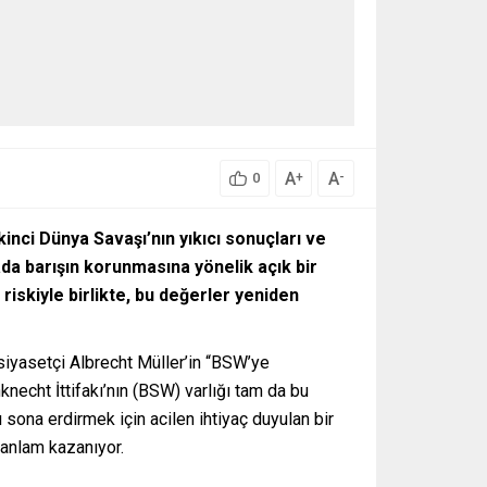
A
A
+
-
0
inci Dünya Savaşı’nın yıkıcı sonuçları ve
da barışın korunmasına yönelik açık bir
iskiyle birlikte, bu değerler yeniden
siyasetçi Albrecht Müller’in “BSW’ye
necht İttifakı’nın (BSW) varlığı tam da bu
sona erdirmek için acilen ihtiyaç duyulan bir
 anlam kazanıyor.