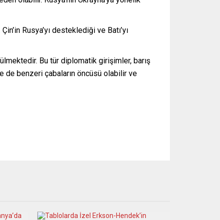
 Çin’in Rusya’yı desteklediği ve Batı’yı
lmektedir. Bu tür diplomatik girişimler, barış
te de benzeri çabaların öncüsü olabilir ve