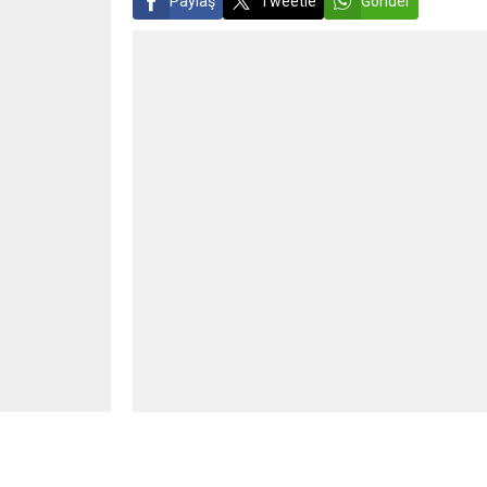
Paylaş
Tweetle
Gönder