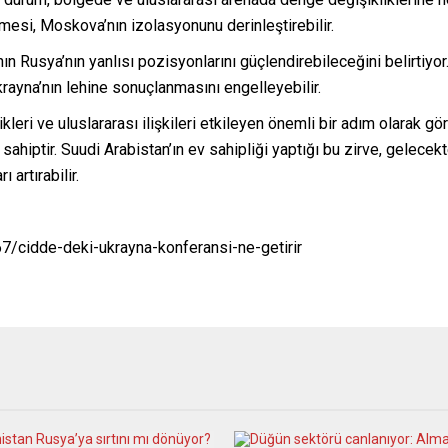
nmesi, Moskova’nın izolasyonunu derinleştirebilir.
nın Rusya’nın yanlısı pozisyonlarını güçlendirebileceğini belirtiyor.
krayna’nın lehine sonuçlanmasını engelleyebilir.
eri ve uluslararası ilişkileri etkileyen önemli bir adım olarak görü
sahiptir. Suudi Arabistan’ın ev sahipliği yaptığı bu zirve, gelecek
artırabilir.
7/cidde-deki-ukrayna-konferansi-ne-getirir