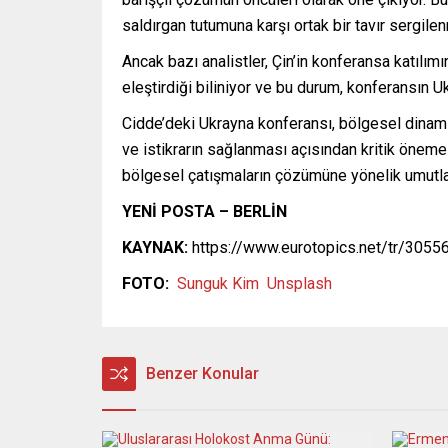
saldırgan tutumuna karşı ortak bir tavır sergile
Ancak bazı analistler, Çin’in konferansa katılımı
eleştirdiği biliniyor ve bu durum, konferansın U
Cidde’deki Ukrayna konferansı, bölgesel dinamikl
ve istikrarın sağlanması açısından kritik öneme 
bölgesel çatışmaların çözümüne yönelik umutları 
YENİ POSTA – BERLİN
KAYNAK:
https://www.eurotopics.net/tr/30556
FOTO:
Sunguk Kim
Unsplash
Benzer Konular