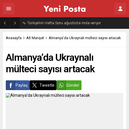
Türkiye’nin Hafta Sonu ağustosta mola veriyor
Anasayfa
Alt Manşet
Almanya’da Ukraynalı mülteci sayısı artacak
Almanya’da Ukraynalı
mülteci sayısı artacak
Paylaş
Tweetle
Gönder