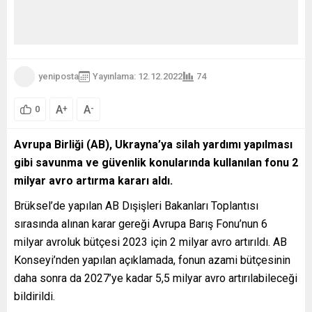
yeniposta
Yayınlama: 12.12.2022
74
A
A
+
-
0
Avrupa Birliği (AB), Ukrayna’ya silah yardımı yapılması
gibi savunma ve güvenlik konularında kullanılan fonu 2
milyar avro artırma kararı aldı.
Brüksel’de yapılan AB Dışişleri Bakanları Toplantısı
sırasında alınan karar gereği Avrupa Barış Fonu’nun 6
milyar avroluk bütçesi 2023 için 2 milyar avro artırıldı. AB
Konseyi’nden yapılan açıklamada, fonun azami bütçesinin
daha sonra da 2027’ye kadar 5,5 milyar avro artırılabileceği
bildirildi.