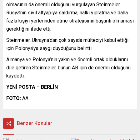
olmasının da önemli olduğunu vurgulayan Steinmeier,
Rusya’nın sivil altyapıya saldırma, halkı yıpratma ve daha
fazla kişiyi yerlerinden etme stratejisinin başarılı olmaması
gerektiğini ifade etti.
Steinmeier, Ukrayna’dan çok sayıda mülteciyi kabul ettiği
için Polonya’ya saygı duyduğunu belirtti.
Almanya ve Polonya’nın yakın ve önemli ortak olduklarını
dile getiren Steinmeier, bunun AB için de önemli olduğunu
kaydetti.
YENİ POSTA – BERLİN
FOTO:
AA
Benzer Konular