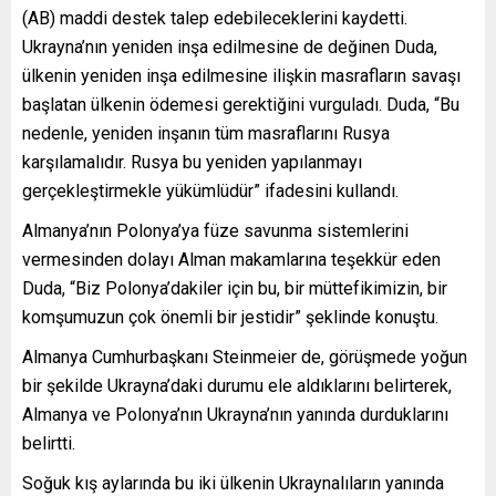
(AB) maddi destek talep edebileceklerini kaydetti.
Ukrayna’nın yeniden inşa edilmesine de değinen Duda,
ülkenin yeniden inşa edilmesine ilişkin masrafların savaşı
başlatan ülkenin ödemesi gerektiğini vurguladı. Duda, “Bu
nedenle, yeniden inşanın tüm masraflarını Rusya
karşılamalıdır. Rusya bu yeniden yapılanmayı
gerçekleştirmekle yükümlüdür” ifadesini kullandı.
Almanya’nın Polonya’ya füze savunma sistemlerini
vermesinden dolayı Alman makamlarına teşekkür eden
Duda, “Biz Polonya’dakiler için bu, bir müttefikimizin, bir
komşumuzun çok önemli bir jestidir” şeklinde konuştu.
Almanya Cumhurbaşkanı Steinmeier de, görüşmede yoğun
bir şekilde Ukrayna’daki durumu ele aldıklarını belirterek,
Almanya ve Polonya’nın Ukrayna’nın yanında durduklarını
belirtti.
Soğuk kış aylarında bu iki ülkenin Ukraynalıların yanında