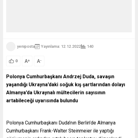
yeniposta
Yayınlama: 12.12.2022
140
A
A
+
-
0
Polonya Cumhurbaşkanı Andrzej Duda, savaşın
yaşandığı Ukrayna’daki soğuk kış şartlarından dolayı
Almanya’da Ukraynalı mültecilerin sayısının
artabileceği uyarısında bulundu
Polonya Cumhurbaşkanı Duda’nın Berlin’de Almanya
Cumhurbaşkanı Frank-Walter Steinmeier ile yaptığı