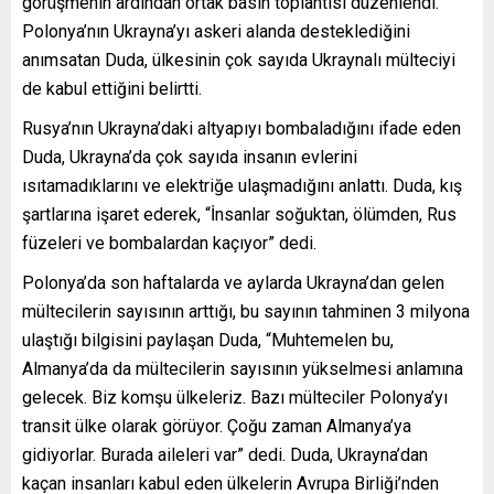
görüşmenin ardından ortak basın toplantısı düzenlendi.
Polonya’nın Ukrayna’yı askeri alanda desteklediğini
anımsatan Duda, ülkesinin çok sayıda Ukraynalı mülteciyi
de kabul ettiğini belirtti.
Rusya’nın Ukrayna’daki altyapıyı bombaladığını ifade eden
Duda, Ukrayna’da çok sayıda insanın evlerini
ısıtamadıklarını ve elektriğe ulaşmadığını anlattı. Duda, kış
şartlarına işaret ederek, “İnsanlar soğuktan, ölümden, Rus
füzeleri ve bombalardan kaçıyor” dedi.
Polonya’da son haftalarda ve aylarda Ukrayna’dan gelen
mültecilerin sayısının arttığı, bu sayının tahminen 3 milyona
ulaştığı bilgisini paylaşan Duda, “Muhtemelen bu,
Almanya’da da mültecilerin sayısının yükselmesi anlamına
gelecek. Biz komşu ülkeleriz. Bazı mülteciler Polonya’yı
transit ülke olarak görüyor. Çoğu zaman Almanya’ya
gidiyorlar. Burada aileleri var” dedi. Duda, Ukrayna’dan
kaçan insanları kabul eden ülkelerin Avrupa Birliği’nden