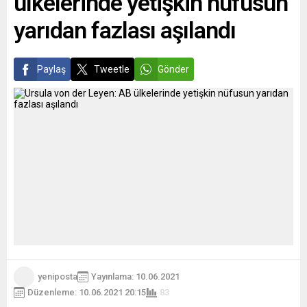
ülkelerinde yetişkin nüfusun
yarıdan fazlası aşılandı
Paylaş
Tweetle
Gönder
yeniposta
Yayınlama: 10.06.2021
Düzenleme: 10.06.2021 20:15
83