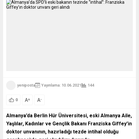
yeniposta
Yayınlama: 10.06.2021
144
A
A
+
-
0
Almanya’da Berlin Hür Üniversitesi, eski Almanya Aile,
Yaşlılar, Kadınlar ve Gençlik Bakanı Franziska Giffey’in
doktor unvanının, hazırladığı tezde intihal olduğu