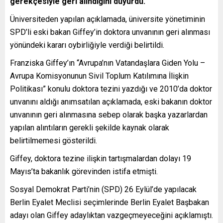
gerekçesiyle geri alındığını duyurdu.
Üniversiteden yapılan açıklamada, üniversite yönetiminin
SPD’li eski bakan Giffey’in doktora unvanının geri alınması
yönündeki kararı oybirliğiyle verdiği belirtildi.
Franziska Giffey’ın “Avrupa’nın Vatandaşlara Giden Yolu –
Avrupa Komisyonunun Sivil Toplum Katılımına İlişkin
Politikası” konulu doktora tezini yazdığı ve 2010’da doktor
unvanını aldığı anımsatılan açıklamada, eski bakanın doktor
unvanının geri alınmasına sebep olarak başka yazarlardan
yapılan alıntıların gerekli şekilde kaynak olarak
belirtilmemesi gösterildi.
Giffey, doktora tezine ilişkin tartışmalardan dolayı 19
Mayıs’ta bakanlık görevinden istifa etmişti.
Sosyal Demokrat Parti’nin (SPD) 26 Eylül’de yapılacak
Berlin Eyalet Meclisi seçimlerinde Berlin Eyalet Başbakan
adayı olan Giffey adaylıktan vazgeçmeyeceğini açıklamıştı.