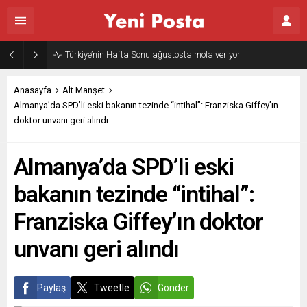
Türkiye’nin Hafta Sonu ağustosta mola veriyor
Anasayfa
Alt Manşet
Almanya’da SPD’li eski bakanın tezinde “intihal”: Franziska Giffey’ın
doktor unvanı geri alındı
Almanya’da SPD’li eski
bakanın tezinde “intihal”:
Franziska Giffey’ın doktor
unvanı geri alındı
Paylaş
Tweetle
Gönder