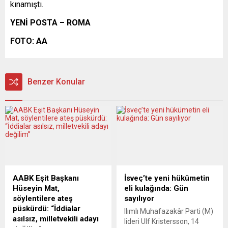
kınamıştı.
YENİ POSTA – ROMA
FOTO: AA
Benzer Konular
AABK Eşit Başkanı
İsveç’te yeni hükümetin
Hüseyin Mat,
eli kulağında: Gün
söylentilere ateş
sayılıyor
püskürdü: “İddialar
Ilımlı Muhafazakâr Parti (M)
asılsız, milletvekili adayı
lideri Ulf Kristersson, 14