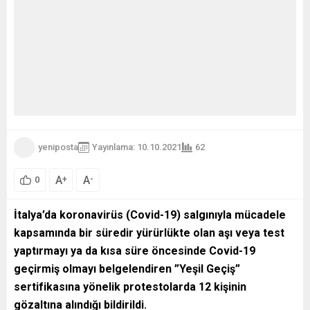
yeniposta
Yayınlama: 10.10.2021
62
A
A
+
-
0
İtalya’da koronavirüs (Covid-19) salgınıyla mücadele
kapsamında bir süredir yürürlükte olan aşı veya test
yaptırmayı ya da kısa süre öncesinde Covid-19
geçirmiş olmayı belgelendiren ”Yeşil Geçiş”
sertifikasına yönelik protestolarda 12 kişinin
gözaltına alındığı bildirildi.