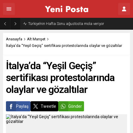
Türkiye’nin Hafta Sonu ağustosta mola veriyor
Anasayfa
Alt Manşet
İtalya’da “Yeşil Geçiş” sertifikası protestolarında olaylar ve gözaltılar
İtalya’da “Yeşil Geçiş”
sertifikası protestolarında
olaylar ve gözaltılar
Paylaş
Tweetle
Gönder