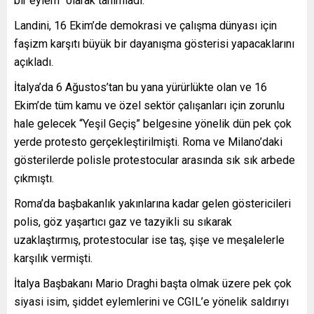
bir eylem” olarak tanımladı.
Landini, 16 Ekim’de demokrasi ve çalışma dünyası için
faşizm karşıtı büyük bir dayanışma gösterisi yapacaklarını
açıkladı.
İtalya’da 6 Ağustos’tan bu yana yürürlükte olan ve 16
Ekim’de tüm kamu ve özel sektör çalışanları için zorunlu
hale gelecek “Yeşil Geçiş” belgesine yönelik dün pek çok
yerde protesto gerçekleştirilmişti. Roma ve Milano’daki
gösterilerde polisle protestocular arasında sık sık arbede
çıkmıştı.
Roma’da başbakanlık yakınlarına kadar gelen göstericileri
polis, göz yaşartıcı gaz ve tazyikli su sıkarak
uzaklaştırmış, protestocular ise taş, şişe ve meşalelerle
karşılık vermişti.
İtalya Başbakanı Mario Draghi başta olmak üzere pek çok
siyasi isim, şiddet eylemlerini ve CGIL’e yönelik saldırıyı