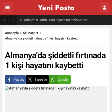
Türkiye’nin Hafta Sonu ağustosta mola veriyor
Anasayfa
Alt Manşet
Almanya’da şiddetli fırtınada 1 kişi hayatını kaybetti
Almanya’da şiddetli fırtınada
1 kişi hayatını kaybetti
Paylaş
Tweetle
Gönder