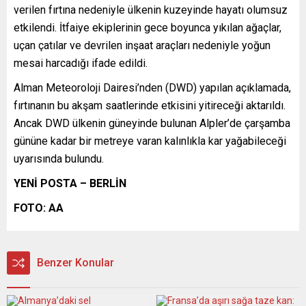
verilen fırtına nedeniyle ülkenin kuzeyinde hayatı olumsuz
etkilendi. İtfaiye ekiplerinin gece boyunca yıkılan ağaçlar,
uçan çatılar ve devrilen inşaat araçları nedeniyle yoğun
mesai harcadığı ifade edildi.
Alman Meteoroloji Dairesi’nden (DWD) yapılan açıklamada,
fırtınanın bu akşam saatlerinde etkisini yitireceği aktarıldı.
Ancak DWD ülkenin güneyinde bulunan Alpler’de çarşamba
gününe kadar bir metreye varan kalınlıkla kar yağabileceği
uyarısında bulundu.
YENİ POSTA – BERLİN
FOTO: AA
Benzer Konular