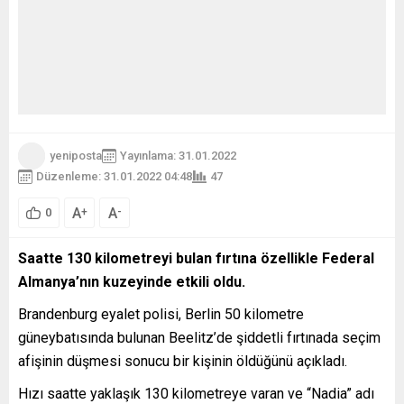
yeniposta
Yayınlama: 31.01.2022
Düzenleme: 31.01.2022 04:48
47
A
A
+
-
0
Saatte 130 kilometreyi bulan fırtına özellikle Federal
Almanya’nın kuzeyinde etkili oldu.
Brandenburg eyalet polisi, Berlin 50 kilometre
güneybatısında bulunan Beelitz’de şiddetli fırtınada seçim
afişinin düşmesi sonucu bir kişinin öldüğünü açıkladı.
Hızı saatte yaklaşık 130 kilometreye varan ve “Nadia” adı