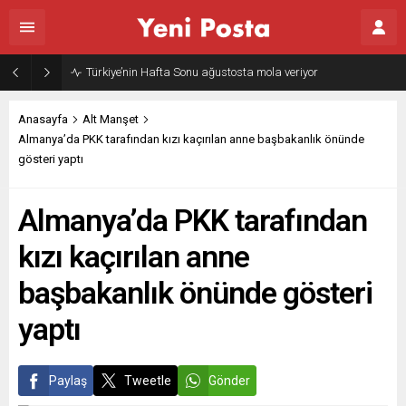
Türkiye’nin Hafta Sonu ağustosta mola veriyor
Anasayfa
Alt Manşet
Almanya’da PKK tarafından kızı kaçırılan anne başbakanlık önünde
gösteri yaptı
Almanya’da PKK tarafından
kızı kaçırılan anne
başbakanlık önünde gösteri
yaptı
Paylaş
Tweetle
Gönder