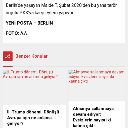
Berlin’de yaşayan Maide T, Şubat 2020’den bu yana terör
örgütü PKK’ya karşı eylem yapıyor.
YENİ POSTA – BERLİN
FOTO:
A.A.
Benzer Konular
Almanya sallanmaya
II. Trump dönemi: Dönüşü
devam ediyor:
Avrupa için ne anlama
Evsizlerin sayısı iki
geliyor?
katına çıktı