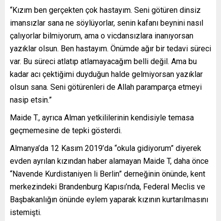
“Kızım ben gerçekten çok hastayım. Seni götüren dinsiz
imansızlar sana ne söylüyorlar, senin kafanı beynini nasıl
çalıyorlar bilmiyorum, ama o vicdansızlara inanıyorsan
yazıklar olsun. Ben hastayım. Önümde ağır bir tedavi süreci
var. Bu süreci atlatıp atlamayacağım belli değil. Ama bu
kadar acı çektiğimi duyduğun halde gelmiyorsan yazıklar
olsun sana. Seni götürenleri de Allah paramparça etmeyi
nasip etsin.”
Maide T., ayrıca Alman yetkililerinin kendisiyle temasa
geçmemesine de tepki gösterdi.
Almanya’da 12 Kasım 2019’da “okula gidiyorum” diyerek
evden ayrılan kızından haber alamayan Maide T, daha önce
“Navende Kurdistaniyen li Berlin” derneğinin önünde, kent
merkezindeki Brandenburg Kapısı’nda, Federal Meclis ve
Başbakanlığın önünde eylem yaparak kızının kurtarılmasını
istemişti.