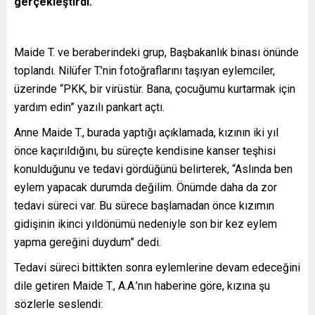
gerçekleştirdi.
Maide T. ve beraberindeki grup, Başbakanlık binası önünde
toplandı. Nilüfer T.’nin fotoğraflarını taşıyan eylemciler,
üzerinde “PKK, bir virüstür. Bana, çocuğumu kurtarmak için
yardım edin” yazılı pankart açtı.
Anne Maide T., burada yaptığı açıklamada, kızının iki yıl
önce kaçırıldığını, bu süreçte kendisine kanser teşhisi
konulduğunu ve tedavi gördüğünü belirterek, “Aslında ben
eylem yapacak durumda değilim. Önümde daha da zor
tedavi süreci var. Bu sürece başlamadan önce kızımın
gidişinin ikinci yıldönümü nedeniyle son bir kez eylem
yapma gereğini duydum” dedi.
Tedavi süreci bittikten sonra eylemlerine devam edeceğini
dile getiren Maide T., A.A.’nın haberine göre, kızına şu
sözlerle seslendi: