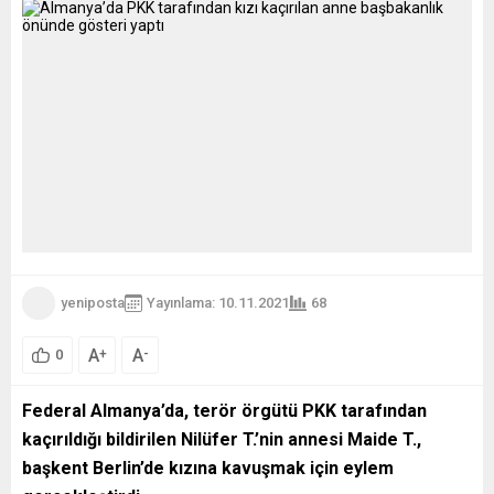
yeniposta
Yayınlama: 10.11.2021
68
A
A
+
-
0
Federal Almanya’da, terör örgütü PKK tarafından
kaçırıldığı bildirilen Nilüfer T.’nin annesi Maide T.,
başkent Berlin’de kızına kavuşmak için eylem