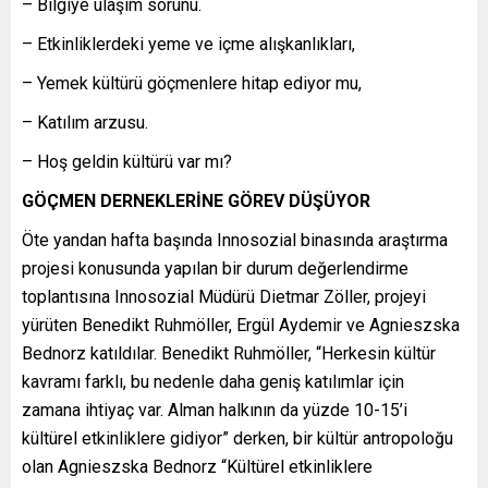
– Bilgiye ulaşım sorunu.
– Etkinliklerdeki yeme ve içme alışkanlıkları,
– Yemek kültürü göçmenlere hitap ediyor mu,
– Katılım arzusu.
– Hoş geldin kültürü var mı?
GÖÇMEN DERNEKLERİNE GÖREV DÜŞÜYOR
Öte yandan hafta başında Innosozial binasında araştırma
projesi konusunda yapılan bir durum değerlendirme
toplantısına Innosozial Müdürü Dietmar Zöller, projeyi
yürüten Benedikt Ruhmöller, Ergül Aydemir ve Agnieszska
Bednorz katıldılar. Benedikt Ruhmöller, “Herkesin kültür
kavramı farklı, bu nedenle daha geniş katılımlar için
zamana ihtiyaç var. Alman halkının da yüzde 10-15’i
kültürel etkinliklere gidiyor” derken, bir kültür antropoloğu
olan Agnieszska Bednorz “Kültürel etkinliklere