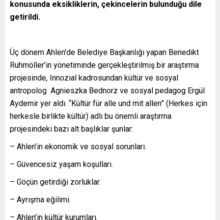
konusunda eksikliklerin, çekincelerin bulunduğu dile
getirildi.
Üç dönem Ahlen’de Belediye Başkanlığı yapan Benedikt
Ruhmöller’in yönetiminde gerçekleştirilmiş bir araştırma
projesinde, Innozial kadrosundan kültür ve sosyal
antropolog Agnieszka Bednorz ve sosyal pedagog Ergül
Aydemir yer aldı. “Kültür für alle und mit allen” (Herkes için
herkesle birlikte kültür) adlı bu önemli araştırma
projesindeki bazı alt başlıklar şunlar:
– Ahlen’in ekonomik ve sosyal sorunları.
– Güvencesiz yaşam koşulları.
– Göçün getirdiği zorluklar.
– Ayrışma eğilimi.
– Ahlen’in kültür kurumları.