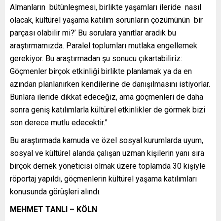
Almanların bütünleşmesi, birlikte yaşamları ileride nasıl
olacak, kültürel yaşama katılım sorunların çözümünün bir
parçası olabilir mi?’ Bu sorulara yanıtlar aradık bu
araştırmamızda. Paralel toplumları mutlaka engellemek
gerekiyor. Bu araştırmadan şu sonucu çıkartabiliriz:
Göçmenler birçok etkinliği birlikte planlamak ya da en
azından planlanırken kendilerine de danışılmasını istiyorlar.
Bunlara ileride dikkat edeceğiz, ama göçmenleri de daha
sonra geniş katılımlarla kültürel etkinlikler de görmek bizi
son derece mutlu edecektir.”
Bu araştırmada kamuda ve özel sosyal kurumlarda uyum,
sosyal ve kültürel alanda çalışan uzman kişilerin yanı sıra
birçok dernek yöneticisi olmak üzere toplamda 30 kişiyle
röportaj yapıldı, göçmenlerin kültürel yaşama katılımları
konusunda görüşleri alındı.
MEHMET TANLI – KÖLN