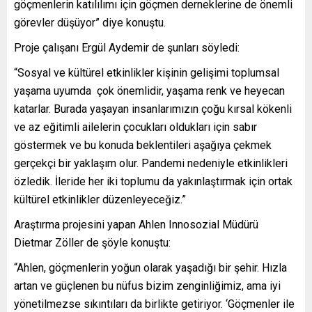
göçmenlerin katılılımı için göçmen derneklerine de önemli
görevler düşüyor” diye konuştu.
Proje çalışanı Ergül Aydemir de şunları söyledi:
“Sosyal ve kültürel etkinlikler kişinin gelişimi toplumsal
yaşama uyumda çok önemlidir, yaşama renk ve heyecan
katarlar. Burada yaşayan insanlarımızın çoğu kırsal kökenli
ve az eğitimli ailelerin çocukları oldukları için sabır
göstermek ve bu konuda beklentileri aşağıya çekmek
gerçekçi bir yaklaşım olur. Pandemi nedeniyle etkinlikleri
özledik. İleride her iki toplumu da yakınlaştırmak için ortak
kültürel etkinlikler düzenleyeceğiz.”
Araştırma projesini yapan Ahlen Innosozial Müdürü
Dietmar Zöller de şöyle konuştu:
“Ahlen, göçmenlerin yoğun olarak yaşadığı bir şehir. Hızla
artan ve güçlenen bu nüfus bizim zenginliğimiz, ama iyi
yönetilmezse sıkıntıları da birlikte getiriyor. ‘Göçmenler ile