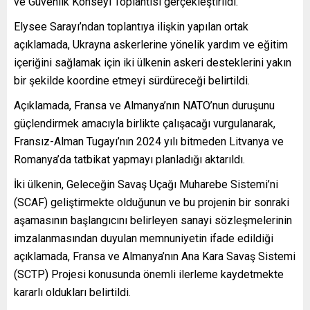
ve Güvenlik Konseyi Toplantısı gerçekleştirildi.
Elysee Sarayı’ndan toplantıya ilişkin yapılan ortak
açıklamada, Ukrayna askerlerine yönelik yardım ve eğitim
içeriğini sağlamak için iki ülkenin askeri desteklerini yakın
bir şekilde koordine etmeyi sürdüreceği belirtildi.
Açıklamada, Fransa ve Almanya’nın NATO’nun duruşunu
güçlendirmek amacıyla birlikte çalışacağı vurgulanarak,
Fransız-Alman Tugayı’nın 2024 yılı bitmeden Litvanya ve
Romanya’da tatbikat yapmayı planladığı aktarıldı.
İki ülkenin, Geleceğin Savaş Uçağı Muharebe Sistemi’ni
(SCAF) geliştirmekte olduğunun ve bu projenin bir sonraki
aşamasının başlangıcını belirleyen sanayi sözleşmelerinin
imzalanmasından duyulan memnuniyetin ifade edildiği
açıklamada, Fransa ve Almanya’nın Ana Kara Savaş Sistemi
(SCTP) Projesi konusunda önemli ilerleme kaydetmekte
kararlı oldukları belirtildi.