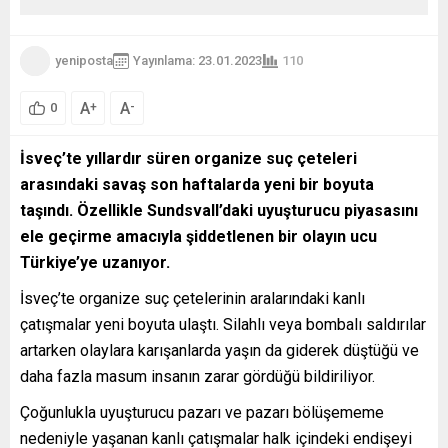
yeniposta
Yayınlama: 23.01.2023
110
A
A
+
-
0
İsveç’te yıllardır süren organize suç çeteleri
arasındaki savaş son haftalarda yeni bir boyuta
taşındı. Özellikle Sundsvall’daki uyuşturucu piyasasını
ele geçirme amacıyla şiddetlenen bir olayın ucu
Türkiye’ye uzanıyor.
İsveç’te organize suç çetelerinin aralarındaki kanlı
çatışmalar yeni boyuta ulaştı. Silahlı veya bombalı saldırılar
artarken olaylara karışanlarda yaşın da giderek düştüğü ve
daha fazla masum insanın zarar gördüğü bildiriliyor.
Çoğunlukla uyuşturucu pazarı ve pazarı bölüşememe
nedeniyle yaşanan kanlı çatışmalar halk içindeki endişeyi