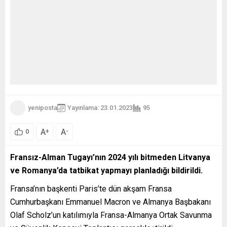
yeniposta
Yayınlama: 23.01.2023
95
A
A
+
-
0
Fransız-Alman Tugayı’nın 2024 yılı bitmeden Litvanya
ve Romanya’da tatbikat yapmayı planladığı bildirildi.
Fransa’nın başkenti Paris’te dün akşam Fransa
Cumhurbaşkanı Emmanuel Macron ve Almanya Başbakanı
Olaf Scholz’un katılımıyla Fransa-Almanya Ortak Savunma