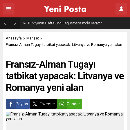
Türkiye’nin Hafta Sonu ağustosta mola veriyor
Anasayfa
Manşet
Fransız-Alman Tugayı tatbikat yapacak: Litvanya ve Romanya yeni alan
Fransız-Alman Tugayı
tatbikat yapacak: Litvanya ve
Romanya yeni alan
Paylaş
Tweetle
Gönder