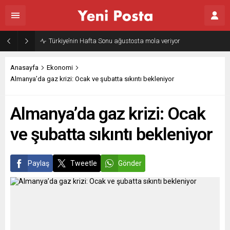
Türkiye’nin Hafta Sonu ağustosta mola veriyor
Anasayfa
Ekonomi
Almanya’da gaz krizi: Ocak ve şubatta sıkıntı bekleniyor
Almanya’da gaz krizi: Ocak
ve şubatta sıkıntı bekleniyor
Paylaş
Tweetle
Gönder