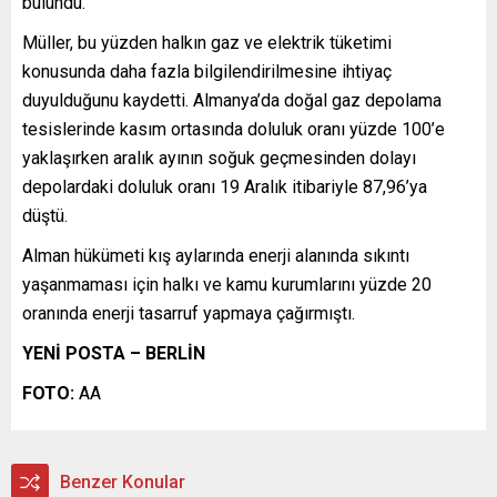
bulundu.
Müller, bu yüzden halkın gaz ve elektrik tüketimi
konusunda daha fazla bilgilendirilmesine ihtiyaç
duyulduğunu kaydetti. Almanya’da doğal gaz depolama
tesislerinde kasım ortasında doluluk oranı yüzde 100’e
yaklaşırken aralık ayının soğuk geçmesinden dolayı
depolardaki doluluk oranı 19 Aralık itibariyle 87,96’ya
düştü.
Alman hükümeti kış aylarında enerji alanında sıkıntı
yaşanmaması için halkı ve kamu kurumlarını yüzde 20
oranında enerji tasarruf yapmaya çağırmıştı.
YENİ POSTA – BERLİN
FOTO:
AA
Benzer Konular