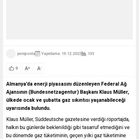
yeniposta
Yayınlama: 19.12.2022
133
A
A
+
-
0
Almanya’da enerji piyasasını düzenleyen Federal Ağ
Ajansının (Bundesnetzagentur) Başkanı Klaus Müller,
ülkede ocak ve şubatta gaz sıkıntısı yaşanabileceği
uyarısında bulundu.
Klaus Müller, Süddeutsche gazetesine verdiği röportajda,
halkın bu günlerde beklenildiği gibi tasarruf etmediğini ve
bu dönemde gaz tüketiminin, geçen yılki gaz tüketimine