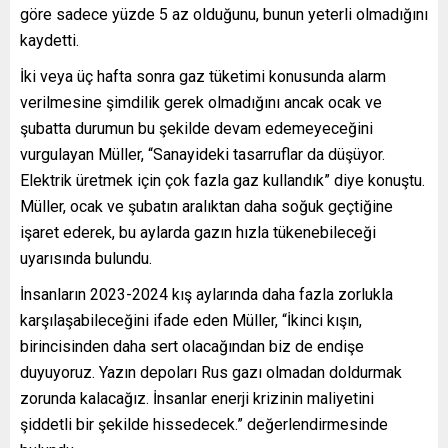
göre sadece yüzde 5 az olduğunu, bunun yeterli olmadığını
kaydetti.
İki veya üç hafta sonra gaz tüketimi konusunda alarm
verilmesine şimdilik gerek olmadığını ancak ocak ve
şubatta durumun bu şekilde devam edemeyeceğini
vurgulayan Müller, “Sanayideki tasarruflar da düşüyor.
Elektrik üretmek için çok fazla gaz kullandık” diye konuştu.
Müller, ocak ve şubatın aralıktan daha soğuk geçtiğine
işaret ederek, bu aylarda gazın hızla tükenebileceği
uyarısında bulundu.
İnsanların 2023-2024 kış aylarında daha fazla zorlukla
karşılaşabileceğini ifade eden Müller, “İkinci kışın,
birincisinden daha sert olacağından biz de endişe
duyuyoruz. Yazın depoları Rus gazı olmadan doldurmak
zorunda kalacağız. İnsanlar enerji krizinin maliyetini
şiddetli bir şekilde hissedecek.” değerlendirmesinde