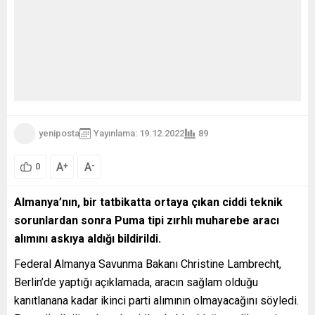
yeniposta
Yayınlama: 19.12.2022
89
A
A
+
-
0
Almanya’nın, bir tatbikatta ortaya çıkan ciddi teknik
sorunlardan sonra Puma tipi zırhlı muharebe aracı
alımını askıya aldığı bildirildi.
Federal Almanya Savunma Bakanı Christine Lambrecht,
Berlin’de yaptığı açıklamada, aracın sağlam olduğu
kanıtlanana kadar ikinci parti alımının olmayacağını söyledi.