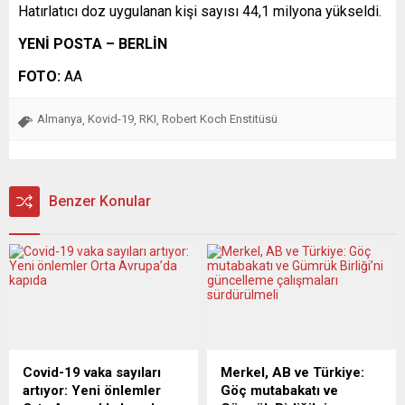
Hatırlatıcı doz uygulanan kişi sayısı 44,1 milyona yükseldi.
YENİ POSTA – BERLİN
FOTO:
AA
Almanya
Kovid-19
RKI
Robert Koch Enstitüsü
,
,
,
Benzer Konular
Covid-19 vaka sayıları
Merkel, AB ve Türkiye:
artıyor: Yeni önlemler
Göç mutabakatı ve