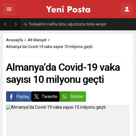
Türkiye’nin Hafta Sonu ağustosta mola veriyor
Anasayfa
Alt Manşet
Almanya’da Covid-19 vaka sayısı 10 milyonu geçti
Almanya’da Covid-19 vaka
sayısı 10 milyonu geçti
Paylaş
Tweetle
Gönder