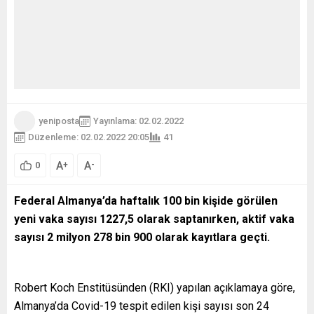
yeniposta
Yayınlama: 02.02.2022
Düzenleme: 02.02.2022 20:05
41
A
A
+
-
0
Federal Almanya’da haftalık 100 bin kişide görülen
yeni vaka sayısı 1227,5 olarak saptanırken, aktif vaka
sayısı 2 milyon 278 bin 900 olarak kayıtlara geçti.
Robert Koch Enstitüsünden (RKI) yapılan açıklamaya göre,
Almanya’da Covid-19 tespit edilen kişi sayısı son 24