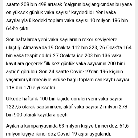
saatte 208 bin 498 artarak “salgının başlangıcından bu yana
en yüksek günlük vaka sayısı” kaydedildi. Yeni vaka
sayılarıyla ülkedeki toplam vaka sayısı 10 milyon 186 bin
644’e çıktı.
Son haftalarda yeni vaka sayılarının rekor seviyelere
ulaştığı Almanya’da 19 Ocak’ta 112 bin 323, 26 Ocak’ta 164
bin vaka tespit edildi. 27 Ocak’ta ise 203 bin 136 vaka
kayıtlara geçerek “ilk kez günlük vaka sayısının 200 bini
aştığı” görüldü. Son 24 saatte Covid-19’dan 196 kişinin
yaşamını yitirmesiyle virüse bağlı toplam can kaybı sayısı
118 bin 170’e yükseldi.
Ülkede haftalık 100 bin kişide görülen yeni vaka sayısı
1227,5 olarak saptanırken, aktif vaka sayısı 2 milyon 278
bin 900 olarak kayıtlara geçti.
Aşılama kampanyasında 63 milyon kişiye birinci doz, 61,6
milyon kişiye ikinci doz Covid-19 aşısı uygulandı.