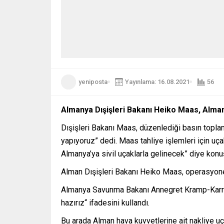
yeniposta
Yayınlama: 16.08.2021
56
Almanya Dışişleri Bakanı Heiko Maas, Almany
Dışişleri Bakanı Maas, düzenlediği basın toplan
yapıyoruz” dedi. Maas tahliye işlemleri için uça
Almanya’ya sivil uçaklarla gelinecek” diye konu
Alman Dışişleri Bakanı Heiko Maas, operasyonel 
Almanya Savunma Bakanı Annegret Kramp-Karrenb
hazırız“ ifadesini kullandı.
Bu arada Alman hava kuvvetlerine ait nakliye uça