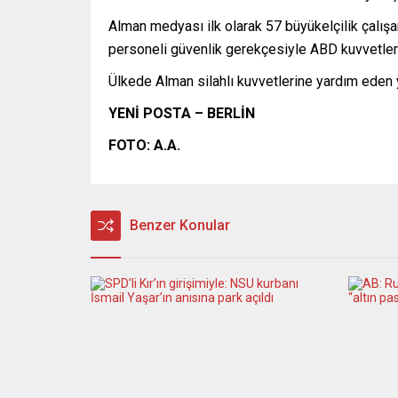
Alman medyası ilk olarak 57 büyükelçilik çalışanı
personeli güvenlik gerekçesiyle ABD kuvvetleri 
Ülkede Alman silahlı kuvvetlerine yardım eden ya
YENİ POSTA – BERLİN
FOTO: A.A.
Benzer Konular