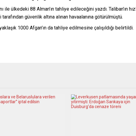
 ile ülkedeki 88 Alman’ın tahliye edileceğini yazdı. Taliban’ın hızl
tarafından güvenlik altına alınan havaalanına götürülmüştü.
klaşık 1000 Afgan’ın da tahliye edilmesine çalışıldığı belirtildi.