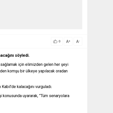
A
A
+
-
0
acağını söyledi.
i sağlamak için elimizden gelen her şeyi
il’den komşu bir ülkeye yapılacak oradan
Kabil’de kalacağını vurguladı.
ği konusunda uyararak, ”Tüm senaryolara