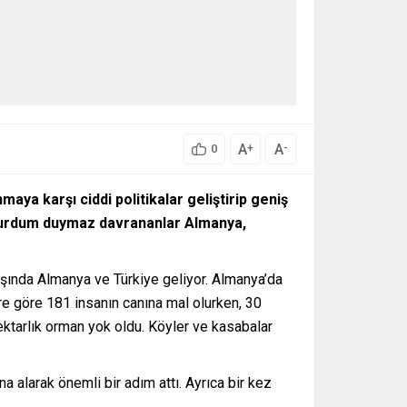
A
A
+
-
0
maya karşı ciddi politikalar geliştirip geniş
vurdum duymaz davrananlar Almanya,
başında Almanya ve Türkiye geliyor. Almanya’da
e göre 181 insanın canına mal olurken, 30
ektarlık orman yok oldu. Köyler ve kasabalar
na alarak önemli bir adım attı. Ayrıca bir kez