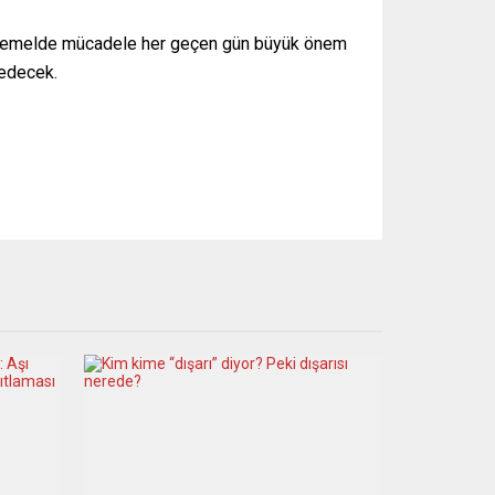
a bu temelde mücadele her geçen gün büyük önem
 edecek.