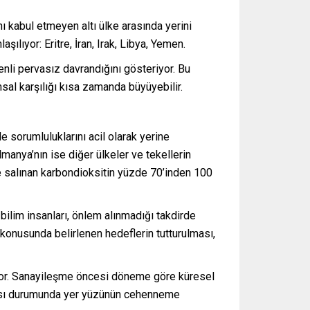
nı kabul etmeyen altı ülke arasında yerini
lıyor: Eritre, İran, Irak, Libya, Yemen.
nli pervasız davrandığını gösteriyor. Bu
al karşılığı kısa zamanda büyüyebilir.
 sorumluluklarını acil olarak yerine
manya’nın ise diğer ülkeler ve tekellerin
e salınan karbondioksitin yüzde 70’inden 100
 bilim insanları, önlem alınmadığı takdirde
konusunda belirlenen hedeflerin tutturulması,
iyor. Sanayileşme öncesi döneme göre küresel
ması durumunda yer yüzünün cehenneme