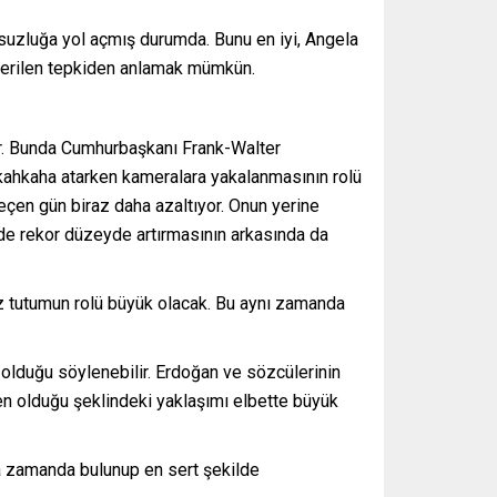
suzluğa yol açmış durumda. Bunu en iyi, Angela
terilen tepkiden anlamak mümkün.
r. Bunda Cumhurbaşkanı Frank-Walter
kahkaha atarken kameralara yakalanmasının rolü
geçen gün biraz daha azaltıyor. Onun yerine
erde rekor düzeyde artırmasının arkasında da
iz tutumun rolü büyük olacak. Bu aynı zamanda
 olduğu söylenebilir. Erdoğan ve sözcülerinin
den olduğu şeklindeki yaklaşımı elbette büyük
ısa zamanda bulunup en sert şekilde