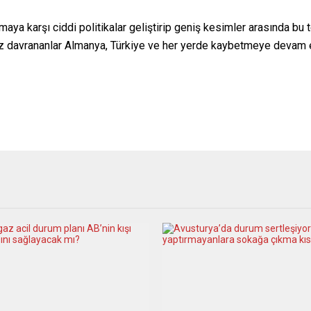
ınmaya karşı ciddi politikalar geliştirip geniş kesimler arasınd
az davrananlar Almanya, Türkiye ve her yerde kaybetmeye devam