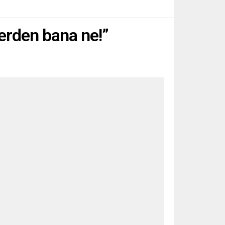
lerden bana ne!”