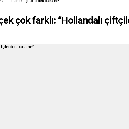
klı: “Hollandalı çiftçilerden bana ne!”
ek çok farklı: “Hollandalı çiftçi