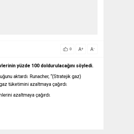
A
A
+
-
0
erinin yüzde 100 doldurulacağını söyledi.
ğunu aktardı. Runacher, “(Stratejik gaz)
gaz tüketimini azaltmaya çağırdı.
mlerini azaltmaya çağırdı.