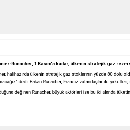
er-Runacher, 1 Kasım’a kadar, ülkenin stratejik gaz rezervl
 halihazırda ülkenin stratejik gaz stoklarının yüzde 80 dolu oldu
cağız” dedi. Bakan Runacher, Fransız vatandaşlar ile şirketleri, 
lduğuna değinen Runacher, büyük aktörleri ise bu iki alanda tüketi