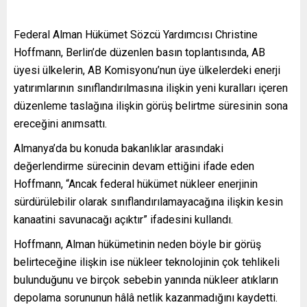
Federal Alman Hükümet Sözcü Yardımcısı Christine
Hoffmann, Berlin’de düzenlen basın toplantısında, AB
üyesi ülkelerin, AB Komisyonu’nun üye ülkelerdeki enerji
yatırımlarının sınıflandırılmasına ilişkin yeni kuralları içeren
düzenleme taslağına ilişkin görüş belirtme süresinin sona
ereceğini anımsattı.
Almanya’da bu konuda bakanlıklar arasındaki
değerlendirme sürecinin devam ettiğini ifade eden
Hoffmann, “Ancak federal hükümet nükleer enerjinin
sürdürülebilir olarak sınıflandırılamayacağına ilişkin kesin
kanaatini savunacağı açıktır” ifadesini kullandı.
Hoffmann, Alman hükümetinin neden böyle bir görüş
belirteceğine ilişkin ise nükleer teknolojinin çok tehlikeli
bulunduğunu ve birçok sebebin yanında nükleer atıkların
depolama sorununun hâlâ netlik kazanmadığını kaydetti.