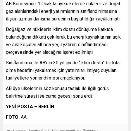
AB Komisyonu, 1 Ocak’ta üye ülkelerde nükleer ve doğal
gaz alanlarındaki enerji yatırımlarının sınıflandırılmasına
ilişkin uzman danışma sürecinin başlatıldığını açıklamıştı.
Doğalgaz ve nükleerin iklim dostu dönüşüme katkıda
bulunduğuna dikkati çekilerek bu enerji kaynaklarının açık
ve sıkı koşullar altında yeşil yatırım sınıflandırması
çerçevesinde yer alacağına işaret edilmişti.
Sınıflandırma ile AB’nin 30 yıl içinde “iklim dostu” bir kıta
olma hedefini yakalamak için yatırımları ihtiyaç duyulan
faaliyetlere yönlendirmesi amaçlanıyor.
AB üye ülkelerinin söz konusu taslak ile ilgili görüş
belirtme süresi ise cuma gecesi sona erdi.
YENİ POSTA – BERLİN
FOTO:
AA
Almanya
Avrupa Birliği
Nükleer enerji
sınıflandırma