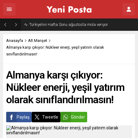
Gazze’nin geleceği: Teknokratik kontrol mü, kolonializm mi?
Anasayfa
Alt Manşet
Almanya karşı çıkıyor: Nükleer enerji, yeşil yatırım olarak
sınıflandırılmasın!
Almanya karşı çıkıyor:
Nükleer enerji, yeşil yatırım
olarak sınıflandırılmasın!
Paylaş
Tweetle
Gönder