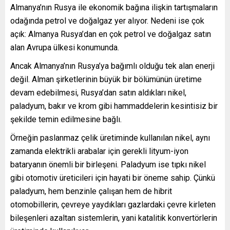
Almanya’nın Rusya ile ekonomik bağına ilişkin tartışmaların
odağında petrol ve doğalgaz yer alıyor. Nedeni ise çok
açık: Almanya Rusya’dan en çok petrol ve doğalgaz satın
alan Avrupa ülkesi konumunda.
Ancak Almanya’nın Rusya’ya bağımlı olduğu tek alan enerji
değil. Alman şirketlerinin büyük bir bölümünün üretime
devam edebilmesi, Rusya’dan satın aldıkları nikel,
paladyum, bakır ve krom gibi hammaddelerin kesintisiz bir
şekilde temin edilmesine bağlı.
Örneğin paslanmaz çelik üretiminde kullanılan nikel, aynı
zamanda elektrikli arabalar için gerekli lityum-iyon
bataryanın önemli bir birleşeni. Paladyum ise tıpkı nikel
gibi otomotiv üreticileri için hayati bir öneme sahip. Çünkü
paladyum, hem benzinle çalışan hem de hibrit
otomobillerin, çevreye yaydıkları gazlardaki çevre kirleten
bileşenleri azaltan sistemlerin, yani katalitik konvertörlerin