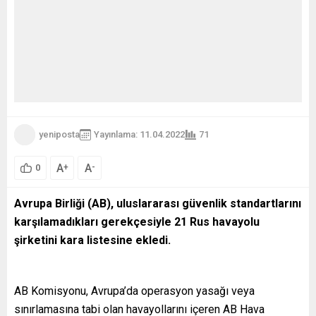
yeniposta
Yayınlama: 11.04.2022
71
A
A
+
-
0
Avrupa Birliği (AB), uluslararası güvenlik standartlarını
karşılamadıkları gerekçesiyle 21 Rus havayolu
şirketini kara listesine ekledi.
AB Komisyonu, Avrupa’da operasyon yasağı veya
sınırlamasına tabi olan havayollarını içeren AB Hava