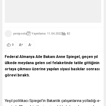
yeniposta
Yayınlama: 11.04.2022
82
A
A
+
-
0
Federal Almanya Aile Bakanı Anne Spiegel, geçen yıl
ülkede meydana gelen sel felaketinde tatile gittiğinin
ortaya çıkması üzerine yapılan siyasi baskılar sonrası
görevi bıraktı.
Yeşil politikacı Spiegel’in Bakanlık çalışanlarına yolladığı e-