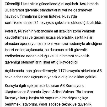
Güvenliği Listesi’nin güncellendiğini açıkladı. Açıklamada,
uluslararası güvenlik standartlarını yerine getirmeyen
havayolu firmalarını içeren listeye, Rusya’da
sertifikalandırılan 21 havayolu şirketinin eklendiği belirtildi.
Kararın, Rusya’nın yabancılara ait uçakları zorla yeniden
kaydettirmesi ve geçerli uçuşa elverişlilik sertifikaları
olmadan operasyonlarına izin vermesi nedeniyle alındığına
işaret edilen açılamada, bu durumun ciddi güvenlik
endişelerine neden olduğu ve uluslararası havacılık
güvenliği standartlarını ihlal ettiği kaydedildi.
Açıklamada, son güncellemeyle 117 havayolu şirketinin AB
hava sahasında uçuşunun yasak olduğuna dikkat çekildi.
Konuyla ilgili açıklamada bulunan AB Komisyonu
Ulaştırmadan Sorumlu Üyesi Adina Valean, “Bu kararın
Rusya’ya karşı başka bir yaptırım olmadığını açıkça
belirtmek istiyorum. Karar sadece teknik ve güvenlik