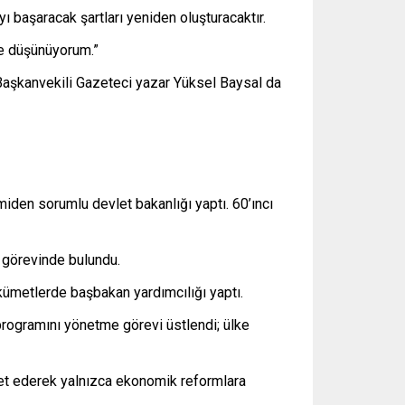
başaracak şartları yeniden oluşturacaktır.
iye düşünüyorum.”
aşkanvekili Gazeteci yazar Yüksel Baysal da
den sorumlu devlet bakanlığı yaptı. 60’ıncı
 görevinde bulundu.
kümetlerde başbakan yardımcılığı yaptı.
programını yönetme görevi üstlendi; ülke
et ederek yalnızca ekonomik reformlara