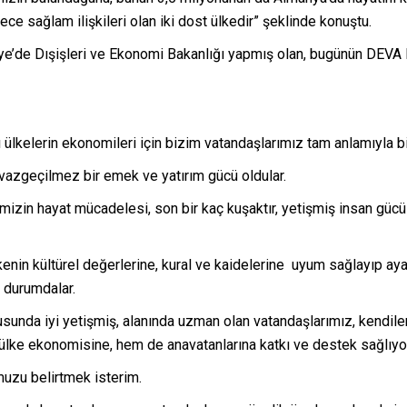
ce sağlam ilişkileri olan iki dost ülkedir” şeklinde konuştu.
ye’de Dışişleri ve Ekonomi Bakanlığı yapmış olan, bugünün DEVA Pa
 ülkelerin ekonomileri için bizim vatandaşlarımız tam anlamıyla bi
 vazgeçilmez bir emek ve yatırım gücü oldular.
mizin hayat mücadelesi, son bir kaç kuşaktır, yetişmiş insan gücü
lkenin kültürel değerlerine, kural ve kaidelerine uyum sağlayıp a
 durumdalar.
nusunda iyi yetişmiş, alanında uzman olan vatandaşlarımız, kendiler
ülke ekonomisine, hem de anavatanlarına katkı ve destek sağlıyor
uzu belirtmek isterim.