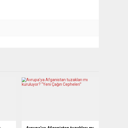
ü
Avrupa’ya Afganistan tuzakları mı