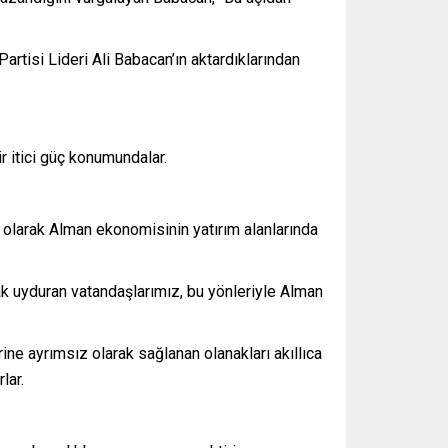
rtisi Lideri Ali Babacan’ın aktardıklarından
r itici güç konumundalar.
 olarak Alman ekonomisinin yatırım alanlarında
yak uyduran vatandaşlarımız, bu yönleriyle Alman
ine ayrımsız olarak sağlanan olanakları akıllıca
lar.