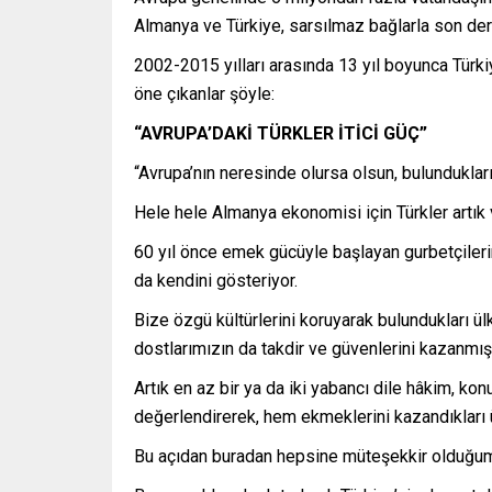
Almanya ve Türkiye, sarsılmaz bağlarla son dere
2002-2015 yılları arasında 13 yıl boyunca Türki
öne çıkanlar şöyle:
“AVRUPA’DAKİ TÜRKLER İTİCİ GÜÇ”
“Avrupa’nın neresinde olursa olsun, bulundukları
Hele hele Almanya ekonomisi için Türkler artık
60 yıl önce emek gücüyle başlayan gurbetçileri
da kendini gösteriyor.
Bize özgü kültürlerini koruyarak bulundukları ü
dostlarımızın da takdir ve güvenlerini kazanmış
Artık en az bir ya da iki yabancı dile hâkim, ko
değerlendirerek, hem ekmeklerini kazandıkları 
Bu açıdan buradan hepsine müteşekkir olduğum