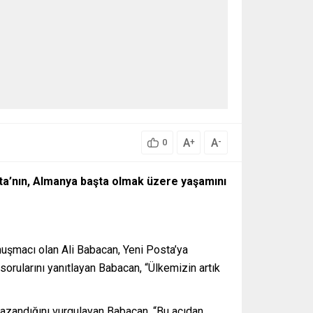
A
A
+
-
0
osta’nın, Almanya başta olmak üzere yaşamını
uşmacı olan Ali Babacan, Yeni Posta’ya
sorularını yanıtlayan Babacan, “Ülkemizin artık
azandığını vurgulayan Babacan, “Bu açıdan