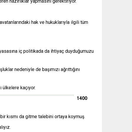
ren hazırlıklar yapmasını gerektiriyor.
vatanlarındaki hak ve hukuklarıyla ilgili tüm
 yasasına iç politikada da ihtiyaç duyduğumuzu
luklar nedeniyle de başımızı ağrıttığını
 ülkelere kaçıyor.
1400
bir kısmı da gitme talebini ortaya koymuş.
lıyız.