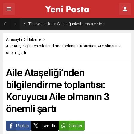
Gazze’nin geleceği: Teknokratik kontrol mü, kolonializm mi?
Anasayfa
Haberler
Aile Ataşeliği’nden bilgilendirme toplantısı: Koruyucu Aile olmanın 3
önemli şartı
Aile Ataşeliği’nden
bilgilendirme toplantısı:
Koruyucu Aile olmanın 3
önemli şartı
Paylaş
Tweetle
Gönder