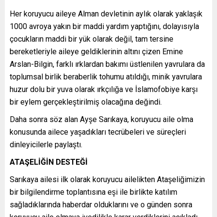
Her koruyucu aileye Alman devletinin aylık olarak yaklaşık
1000 avroya yakın bir maddi yardım yaptığını, dolayısıyla
çocukların maddi bir yük olarak değil, tam tersine
bereketleriyle aileye geldiklerinin altını çizen Emine
Arslan-Bilgin, farklı ırklardan bakımı üstlenilen yavrulara da
toplumsal birlik beraberlik tohumu atıldığı, minik yavrulara
huzur dolu bir yuva olarak ırkçılığa ve İslamofobiye karşı
bir eylem gerçekleştirilmiş olacağına değindi.
Daha sonra söz alan Ayşe Sarıkaya, koruyucu aile olma
konusunda ailece yaşadıkları tecrübeleri ve süreçleri
dinleyicilerle paylaştı.
ATAŞELİĞİN DESTEĞİ
Sarıkaya ailesi ilk olarak koruyucu ailelikten Ataşeliğimizin
bir bilgilendirme toplantısına eşi ile birlikte katılım
sağladıklarında haberdar olduklarını ve o günden sonra