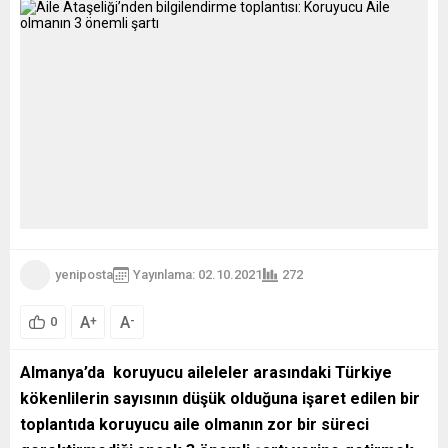
yeniposta
Yayınlama: 02.10.2021
272
A
A
+
-
0
Almanya’da koruyucu aileleler arasındaki Türkiye
kökenlilerin sayısının düşük olduğuna işaret edilen bir
toplantıda koruyucu aile olmanın zor bir süreci