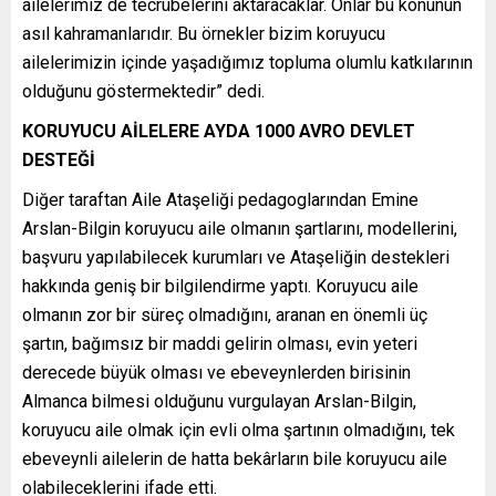
ailelerimiz de tecrübelerini aktaracaklar. Onlar bu konunun
asıl kahramanlarıdır. Bu örnekler bizim koruyucu
ailelerimizin içinde yaşadığımız topluma olumlu katkılarının
olduğunu göstermektedir” dedi.
KORUYUCU AİLELERE AYDA 1000 AVRO DEVLET
DESTEĞİ
Diğer taraftan Aile Ataşeliği pedagoglarından Emine
Arslan-Bilgin koruyucu aile olmanın şartlarını, modellerini,
başvuru yapılabilecek kurumları ve Ataşeliğin destekleri
hakkında geniş bir bilgilendirme yaptı. Koruyucu aile
olmanın zor bir süreç olmadığını, aranan en önemli üç
şartın, bağımsız bir maddi gelirin olması, evin yeteri
derecede büyük olması ve ebeveynlerden birisinin
Almanca bilmesi olduğunu vurgulayan Arslan-Bilgin,
koruyucu aile olmak için evli olma şartının olmadığını, tek
ebeveynli ailelerin de hatta bekârların bile koruyucu aile
olabileceklerini ifade etti.