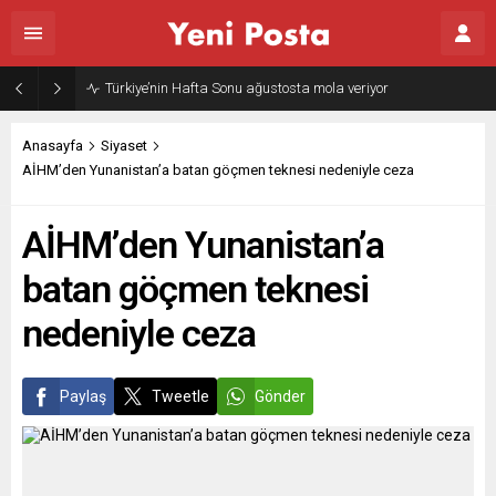
Türkiye’nin Hafta Sonu ağustosta mola veriyor
Anasayfa
Siyaset
AİHM’den Yunanistan’a batan göçmen teknesi nedeniyle ceza
AİHM’den Yunanistan’a
batan göçmen teknesi
nedeniyle ceza
Paylaş
Tweetle
Gönder