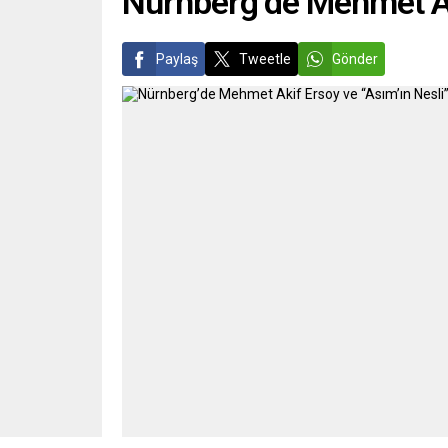
Nürnberg’de Mehmet Aki
Paylaş
Tweetle
Gönder