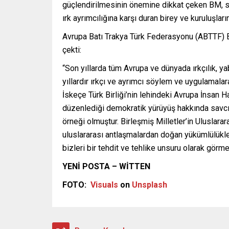
güçlendirilmesinin önemine dikkat çeken BM, siv
ırk ayrımcılığına karşı duran birey ve kuruluşları
Avrupa Batı Trakya Türk Federasyonu (ABTTF) Ba
çekti:
“Son yıllarda tüm Avrupa ve dünyada ırkçılık, y
yıllardır ırkçı ve ayrımcı söylem ve uygulamala
İskeçe Türk Birliği’nin lehindeki Avrupa İnsa
düzenlediği demokratik yürüyüş hakkında savcıl
örneği olmuştur. Birleşmiş Milletler’in Uluslar
uluslararası antlaşmalardan doğan yükümlülükl
bizleri bir tehdit ve tehlike unsuru olarak görm
YENİ POSTA – WİTTEN
FOTO:
Visuals
on
Unsplash