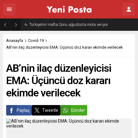
Türkiye’nin Hafta Sonu ağustosta mola veriyor
Anasayfa
Covid-19
AB’nin ilaç düzenleyicisi EMA: Üçüncü doz kararı ekimde verilecek
AB’nin ilaç düzenleyicisi
EMA: Üçüncü doz kararı
ekimde verilecek
Paylaş
Tweetle
Gönder