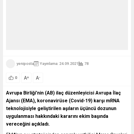
yeniposta
Yayınlama: 24.09.2021
78
A
A
+
-
0
Avrupa Birliği’nin (AB) ilaç düzenleyicisi Avrupa İlaç
Ajansı (EMA), koronavirüse (Covid-19) karşı mRNA
teknolojisiyle geliştirilen aşıların üçüncü dozunun
uygulanması hakkındaki kararını ekim başında
vereceğini açıkladı.