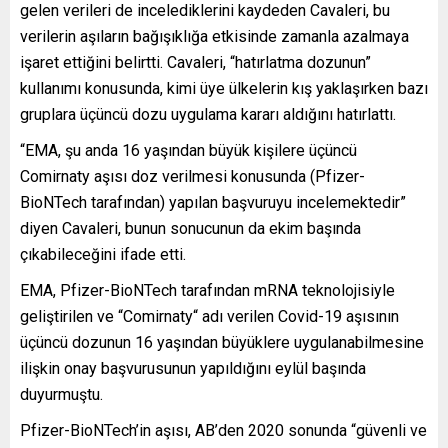
gelen verileri de incelediklerini kaydeden Cavaleri, bu
verilerin aşıların bağışıklığa etkisinde zamanla azalmaya
işaret ettiğini belirtti. Cavaleri, “hatırlatma dozunun”
kullanımı konusunda, kimi üye ülkelerin kış yaklaşırken bazı
gruplara üçüncü dozu uygulama kararı aldığını hatırlattı.
“EMA, şu anda 16 yaşından büyük kişilere üçüncü
Comirnaty aşısı doz verilmesi konusunda (Pfizer-
BioNTech tarafından) yapılan başvuruyu incelemektedir”
diyen Cavaleri, bunun sonucunun da ekim başında
çıkabileceğini ifade etti.
EMA, Pfizer-BioNTech tarafından mRNA teknolojisiyle
geliştirilen ve “Comirnaty“ adı verilen Covid-19 aşısının
üçüncü dozunun 16 yaşından büyüklere uygulanabilmesine
ilişkin onay başvurusunun yapıldığını eylül başında
duyurmuştu.
Pfizer-BioNTech’in aşısı, AB’den 2020 sonunda “güvenli ve