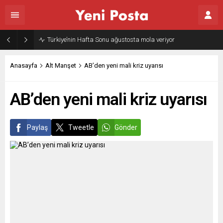
Türkiye’nin Hafta Sonu ağustosta mola veriyor
Anasayfa
Alt Manşet
AB’den yeni mali kriz uyarısı
AB’den yeni mali kriz uyarısı
Paylaş
Tweetle
Gönder