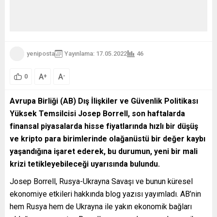
yeniposta
Yayınlama: 17.05.2022
46
A
A
+
-
0
Avrupa Birliği (AB) Dış İlişkiler ve Güvenlik Politikası
Yüksek Temsilcisi Josep Borrell, son haftalarda
finansal piyasalarda hisse fiyatlarında hızlı bir düşüş
ve kripto para birimlerinde olağanüstü bir değer kaybı
yaşandığına işaret ederek, bu durumun, yeni bir mali
krizi tetikleyebileceği uyarısında bulundu.
Josep Borrell, Rusya-Ukrayna Savaşı ve bunun küresel
ekonomiye etkileri hakkında blog yazısı yayımladı. AB’nin
hem Rusya hem de Ukrayna ile yakın ekonomik bağları