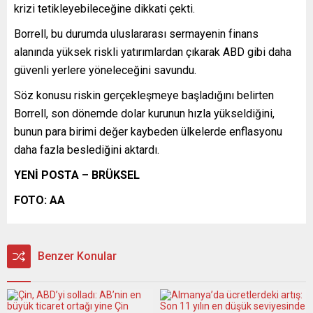
krizi tetikleyebileceğine dikkati çekti.
Borrell, bu durumda uluslararası sermayenin finans
alanında yüksek riskli yatırımlardan çıkarak ABD gibi daha
güvenli yerlere yöneleceğini savundu.
Söz konusu riskin gerçekleşmeye başladığını belirten
Borrell, son dönemde dolar kurunun hızla yükseldiğini,
bunun para birimi değer kaybeden ülkelerde enflasyonu
daha fazla beslediğini aktardı.
YENİ POSTA – BRÜKSEL
FOTO: AA
Benzer Konular