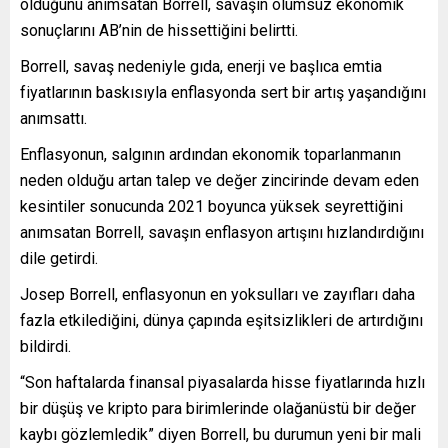
olduğunu anımsatan Borrell, savaşın olumsuz ekonomik
sonuçlarını AB’nin de hissettiğini belirtti.
Borrell, savaş nedeniyle gıda, enerji ve başlıca emtia
fiyatlarının baskısıyla enflasyonda sert bir artış yaşandığını
anımsattı.
Enflasyonun, salgının ardından ekonomik toparlanmanın
neden olduğu artan talep ve değer zincirinde devam eden
kesintiler sonucunda 2021 boyunca yüksek seyrettiğini
anımsatan Borrell, savaşın enflasyon artışını hızlandırdığını
dile getirdi.
Josep Borrell, enflasyonun en yoksulları ve zayıfları daha
fazla etkilediğini, dünya çapında eşitsizlikleri de artırdığını
bildirdi.
“Son haftalarda finansal piyasalarda hisse fiyatlarında hızlı
bir düşüş ve kripto para birimlerinde olağanüstü bir değer
kaybı gözlemledik” diyen Borrell, bu durumun yeni bir mali