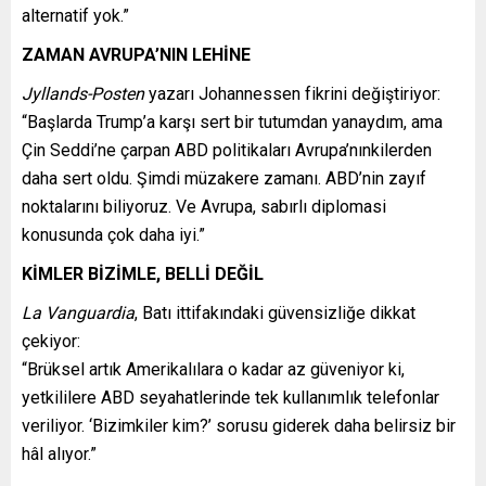
alternatif yok.”
ZAMAN AVRUPA’NIN LEHİNE
Jyllands-Posten
yazarı Johannessen fikrini değiştiriyor:
“Başlarda Trump’a karşı sert bir tutumdan yanaydım, ama
Çin Seddi’ne çarpan ABD politikaları Avrupa’nınkilerden
daha sert oldu. Şimdi müzakere zamanı. ABD’nin zayıf
noktalarını biliyoruz. Ve Avrupa, sabırlı diplomasi
konusunda çok daha iyi.”
KİMLER BİZİMLE, BELLİ DEĞİL
La Vanguardia
, Batı ittifakındaki güvensizliğe dikkat
çekiyor:
“Brüksel artık Amerikalılara o kadar az güveniyor ki,
yetkililere ABD seyahatlerinde tek kullanımlık telefonlar
veriliyor. ‘Bizimkiler kim?’ sorusu giderek daha belirsiz bir
hâl alıyor.”