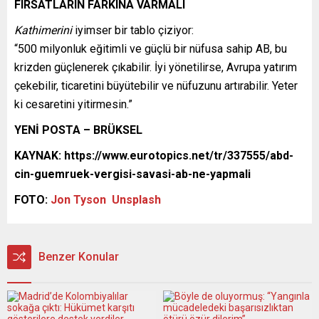
FIRSATLARIN FARKINA VARMALI
Kathimerini
iyimser bir tablo çiziyor:
“500 milyonluk eğitimli ve güçlü bir nüfusa sahip AB, bu
krizden güçlenerek çıkabilir. İyi yönetilirse, Avrupa yatırım
çekebilir, ticaretini büyütebilir ve nüfuzunu artırabilir. Yeter
ki cesaretini yitirmesin.”
YENİ POSTA – BRÜKSEL
KAYNAK: https://www.eurotopics.net/tr/337555/abd-
cin-guemruek-vergisi-savasi-ab-ne-yapmali
FOTO:
Jon Tyson
Unsplash
Benzer Konular