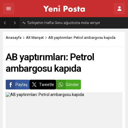
Türkiye’nin Hafta Sonu ağustosta mola veriyor
Anasayfa
Alt Manşet
AB yaptırımları: Petrol ambargosu kapıda
AB yaptırımları: Petrol
ambargosu kapıda
Paylaş
Tweetle
Gönder