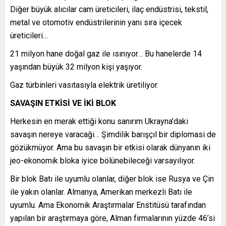
Diğer büyük alıcılar cam üreticileri, ilaç endüstrisi, tekstil,
metal ve otomotiv endüstrilerinin yanı sıra içecek
üreticileri…
21 milyon hane doğal gaz ile ısınıyor… Bu hanelerde 14
yaşından büyük 32 milyon kişi yaşıyor.
Gaz türbinleri vasıtasıyla elektrik üretiliyor.
SAVAŞIN ETKİSİ VE İKİ BLOK
Herkesin en merak ettiği konu sanırım Ukrayna’daki
savaşın nereye varacağı… Şimdilik barışçıl bir diplomasi de
gözükmüyor. Ama bu savaşın bir etkisi olarak dünyanın iki
jeo-ekonomik bloka iyice bölünebileceği varsayılıyor.
Bir blok Batı ile uyumlu olanlar, diğer blok ise Rusya ve Çin
ile yakın olanlar. Almanya, Amerikan merkezli Batı ile
uyumlu. Ama Ekonomik Araştırmalar Enstitüsü tarafından
yapılan bir araştırmaya göre, Alman firmalarının yüzde 46’si