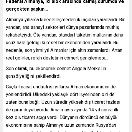
Federal Almanya, iki blok arasında kalmış durumda ve
gerçekten şaşkın…
Almanya yıllarca küreselleşmeden iki açıdan yararlandı. Bir
yandan, ana sanayi sektörleri dünya pazarlarında müthiş
rekabetçiydi. Öte yandan, standart tüketim mallarının daha
ucuz hale geldiği küresel bir ekonomiden yararlandı. Bu
nedenle, son yirmi yıl Almanlar için altın zamanlardı: Artan
reel gelirler, refah devletinin cömert genişlemesi…
Son olarak, bu ekonomik cennet Angela Merkel’in
şansölyeliğini şekillendirdi.
Güçlü ihracat endüstrisi yıllarca Alman ekonomisini de
yönlendirildi. Ülkedeki yaklaşık dört işyerinden biri de
zaten buna bağlı. Uzun süredir yüksek dış ticaret fazlası
ile gurur duyuluyordu. Ama mayıs ayında 14 yıl sonra ilk
kez dış ticaret açığı verdi. Dünyanın dördüncü en büyük
ekonomisine sahip Almanya uzun zamandır Rusya’dan