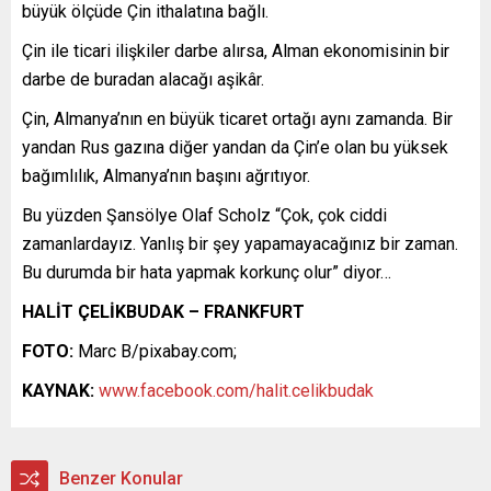
büyük ölçüde Çin ithalatına bağlı.
Çin ile ticari ilişkiler darbe alırsa, Alman ekonomisinin bir
darbe de buradan alacağı aşikâr.
Çin, Almanya’nın en büyük ticaret ortağı aynı zamanda. Bir
yandan Rus gazına diğer yandan da Çin’e olan bu yüksek
bağımlılık, Almanya’nın başını ağrıtıyor.
Bu yüzden Şansölye Olaf Scholz “Çok, çok ciddi
zamanlardayız. Yanlış bir şey yapamayacağınız bir zaman.
Bu durumda bir hata yapmak korkunç olur” diyor…
HALİT ÇELİKBUDAK – FRANKFURT
FOTO:
Marc B/pixabay.com;
KAYNAK:
www.facebook.com/halit.celikbudak
Benzer Konular