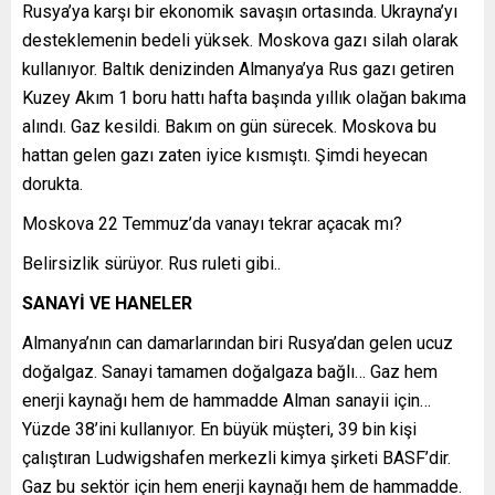
Rusya’ya karşı bir ekonomik savaşın ortasında. Ukrayna’yı
desteklemenin bedeli yüksek. Moskova gazı silah olarak
kullanıyor. Baltık denizinden Almanya’ya Rus gazı getiren
Kuzey Akım 1 boru hattı hafta başında yıllık olağan bakıma
alındı. Gaz kesildi. Bakım on gün sürecek. Moskova bu
hattan gelen gazı zaten iyice kısmıştı. Şimdi heyecan
dorukta.
Moskova 22 Temmuz’da vanayı tekrar açacak mı?
Belirsizlik sürüyor. Rus ruleti gibi..
SANAYİ VE HANELER
Almanya’nın can damarlarından biri Rusya’dan gelen ucuz
doğalgaz. Sanayi tamamen doğalgaza bağlı… Gaz hem
enerji kaynağı hem de hammadde Alman sanayii için…
Yüzde 38’ini kullanıyor. En büyük müşteri, 39 bin kişi
çalıştıran Ludwigshafen merkezli kimya şirketi BASF’dir.
Gaz bu sektör için hem enerji kaynağı hem de hammadde.