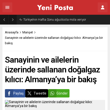
Gazze’nin geleceği: Teknokratik kontrol mü, kolonializm mi?
Anasayfa
Manşet
Sanayinin ve ailelerin üzerinde sallanan doğalgaz kılıcı: Almanya’ya bir
bakış
Sanayinin ve ailelerin
üzerinde sallanan doğalgaz
kılıcı: Almanya’ya bir bakış
Paylaş
Tweetle
Gönder