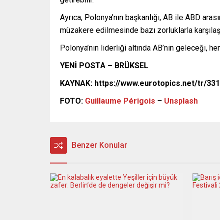
Ayrıca, Polonya’nın başkanlığı, AB ile ABD arasınd
müzakere edilmesinde bazı zorluklarla karşılaş
Polonya’nın liderliği altında AB’nin geleceği, h
YENİ POSTA – BRÜKSEL
KAYNAK:
https://www.eurotopics.net/tr/33
FOTO:
Guillaume Périgois
–
Unsplash
Benzer Konular