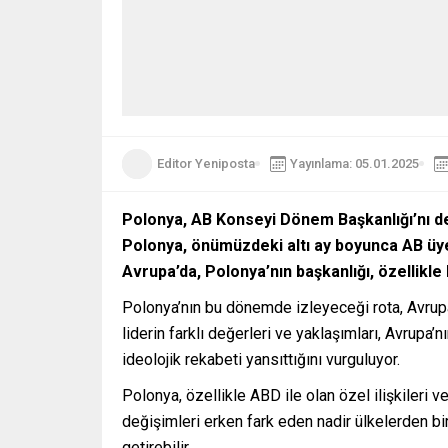
Editor Yeniposta
Yayınlama: 05.01.2025
Polonya, AB Konseyi Dönem Başkanlığı’nı de
Polonya, önümüzdeki altı ay boyunca AB üyes
Avrupa’da, Polonya’nın başkanlığı, özellikle
Polonya’nın bu dönemde izleyeceği rota, Avrupa’
liderin farklı değerleri ve yaklaşımları, Avrupa’n
ideolojik rekabeti yansıttığını vurguluyor.
Polonya, özellikle ABD ile olan özel ilişkileri 
değişimleri erken fark eden nadir ülkelerden bi
getirebilir.