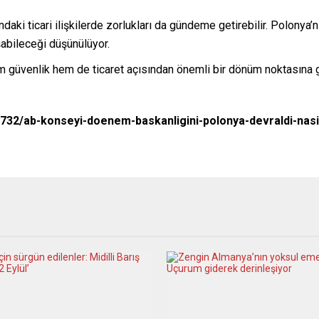
aki ticari ilişkilerde zorlukları da gündeme getirebilir. Polonya’nı
abileceği düşünülüyor.
em güvenlik hem de ticaret açısından önemli bir dönüm noktasına ge
1732/ab-konseyi-doenem-baskanligini-polonya-devraldi-nasil