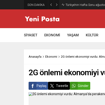
SON DAKİKA
Türkiye’nin Hafta Sonu ağusto
SİYASET
EKONOMİ
YAŞAM
KÜLTÜR
Anasayfa
Ekonomi
2G önlemi ekonomiyi vurdu: Alma
2G önlemi ekonomiyi v
Paylaş
Tweetle
Gönder