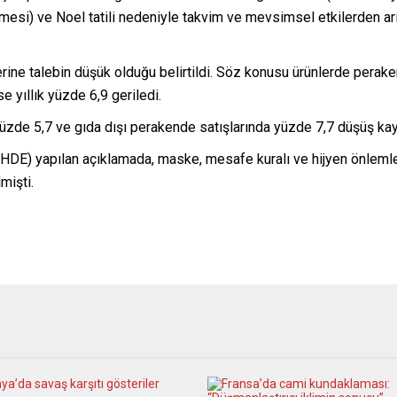
ilmesi) ve Noel tatili nedeniyle takvim ve mevsimsel etkilerden arı
erine talebin düşük olduğu belirtildi. Söz konusu ürünlerde perake
e yıllık yüzde 6,9 geriledi.
 yüzde 5,7 ve gıda dışı perakende satışlarında yüzde 7,7 düşüş kay
(HDE) yapılan açıklamada, maske, mesafe kuralı ve hijyen önlemler
mişti.