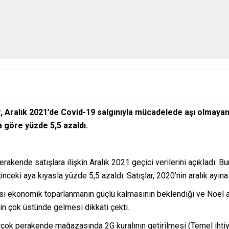
 Aralık 2021’de Covid-19 salgınıyla mücadelede aşı olmayanla
 göre yüzde 5,5 azaldı.
erakende satışlara ilişkin Aralık 2021 geçici verilerini açıkladı.
r önceki aya kıyasla yüzde 5,5 azaldı. Satışlar, 2020’nin aralık ayı
sı ekonomik toparlanmanın güçlü kalmasının beklendiği ve Noel alı
in çok üstünde gelmesi dikkati çekti.
rçok perakende mağazasında 2G kuralının getirilmesi (Temel ihtiy