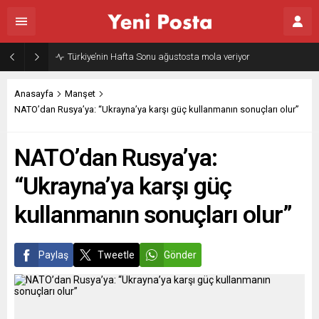
Türkiye’nin Hafta Sonu ağustosta mola veriyor
Anasayfa
Manşet
NATO’dan Rusya’ya: “Ukrayna’ya karşı güç kullanmanın sonuçları olur”
NATO’dan Rusya’ya:
“Ukrayna’ya karşı güç
kullanmanın sonuçları olur”
Paylaş
Tweetle
Gönder