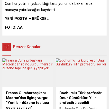
Cumhuriyeti’nin yükselttiği tansiyonun da bakanlarca
masaya yatırılacağını kaydetti.
YENİ POSTA – BRÜKSEL
FOTO: AA
Benzer Konular
Fransa Cumhurbaşkanı
Bochumlu Türk profesör
Macron’dan ilginç vurgu:
Onur Güntürkün: Yılın
“Yeni bir düzene topluca
profesörü seçildi
geçiş yapılıyor”
Bochumlu Türk Profesör