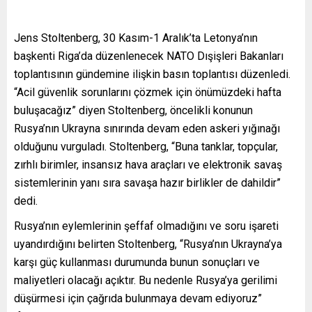
Jens Stoltenberg, 30 Kasım-1 Aralık’ta Letonya’nın
başkenti Riga’da düzenlenecek NATO Dışişleri Bakanları
toplantısının gündemine ilişkin basın toplantısı düzenledi.
“Acil güvenlik sorunlarını çözmek için önümüzdeki hafta
buluşacağız” diyen Stoltenberg, öncelikli konunun
Rusya’nın Ukrayna sınırında devam eden askeri yığınağı
olduğunu vurguladı. Stoltenberg, “Buna tanklar, topçular,
zırhlı birimler, insansız hava araçları ve elektronik savaş
sistemlerinin yanı sıra savaşa hazır birlikler de dahildir”
dedi.
Rusya’nın eylemlerinin şeffaf olmadığını ve soru işareti
uyandırdığını belirten Stoltenberg, “Rusya’nın Ukrayna’ya
karşı güç kullanması durumunda bunun sonuçları ve
maliyetleri olacağı açıktır. Bu nedenle Rusya’ya gerilimi
düşürmesi için çağrıda bulunmaya devam ediyoruz”