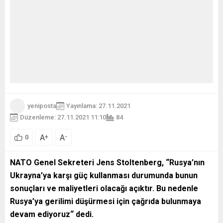
yeniposta
Yayınlama: 27.11.2021
Düzenleme: 27.11.2021 11:10
84
A
A
+
-
0
NATO Genel Sekreteri Jens Stoltenberg, “Rusya’nın
Ukrayna’ya karşı güç kullanması durumunda bunun
sonuçları ve maliyetleri olacağı açıktır. Bu nedenle
Rusya’ya gerilimi düşürmesi için çağrıda bulunmaya
devam ediyoruz“ dedi.