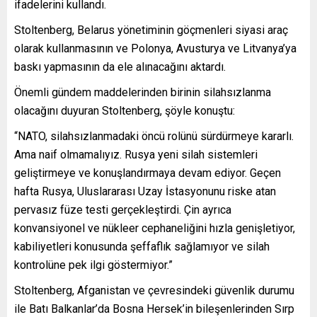
ifadelerini kullandı.
Stoltenberg, Belarus yönetiminin göçmenleri siyasi araç
olarak kullanmasının ve Polonya, Avusturya ve Litvanya’ya
baskı yapmasının da ele alınacağını aktardı.
Önemli gündem maddelerinden birinin silahsızlanma
olacağını duyuran Stoltenberg, şöyle konuştu:
“NATO, silahsızlanmadaki öncü rolünü sürdürmeye kararlı.
Ama naif olmamalıyız. Rusya yeni silah sistemleri
geliştirmeye ve konuşlandırmaya devam ediyor. Geçen
hafta Rusya, Uluslararası Uzay İstasyonunu riske atan
pervasız füze testi gerçekleştirdi. Çin ayrıca
konvansiyonel ve nükleer cephaneliğini hızla genişletiyor,
kabiliyetleri konusunda şeffaflık sağlamıyor ve silah
kontrolüne pek ilgi göstermiyor.”
Stoltenberg, Afganistan ve çevresindeki güvenlik durumu
ile Batı Balkanlar’da Bosna Hersek’in bileşenlerinden Sırp