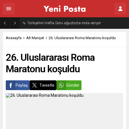
Gazze’nin geleceği: Teknokratik kontrol mü, kolonializm mi?
Anasayfa
Alt Manşet
26. Uluslararası Roma Maratonu koşuldu
26. Uluslararası Roma
Maratonu koşuldu
Paylaş
Tweetle
Gönder