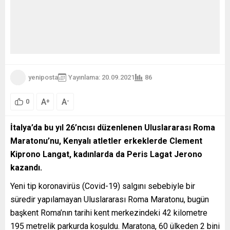
yeniposta
Yayınlama: 20.09.2021
86
A
A
+
-
0
İtalya’da bu yıl 26’ncısı düzenlenen Uluslararası Roma
Maratonu’nu, Kenyalı atletler erkeklerde Clement
Kiprono Langat, kadınlarda da Peris Lagat Jerono
kazandı.
Yeni tip koronavirüs (Covid-19) salgını sebebiyle bir
süredir yapılamayan Uluslararası Roma Maratonu, bugün
başkent Roma’nın tarihi kent merkezindeki 42 kilometre
195 metrelik parkurda koşuldu. Maratona, 60 ülkeden 2 bini