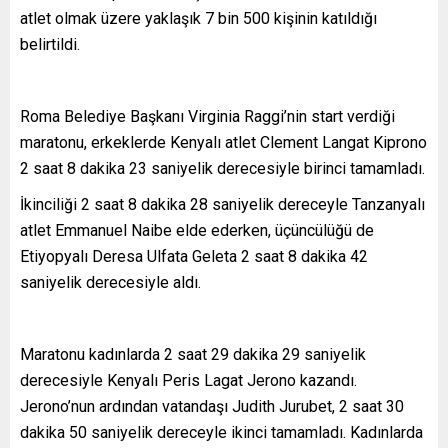
atlet olmak üzere yaklaşık 7 bin 500 kişinin katıldığı
belirtildi.
Roma Belediye Başkanı Virginia Raggi’nin start verdiği
maratonu, erkeklerde Kenyalı atlet Clement Langat Kiprono
2 saat 8 dakika 23 saniyelik derecesiyle birinci tamamladı.
İkinciliği 2 saat 8 dakika 28 saniyelik dereceyle Tanzanyalı
atlet Emmanuel Naibe elde ederken, üçüncülüğü de
Etiyopyalı Deresa Ulfata Geleta 2 saat 8 dakika 42
saniyelik derecesiyle aldı.
Maratonu kadınlarda 2 saat 29 dakika 29 saniyelik
derecesiyle Kenyalı Peris Lagat Jerono kazandı.
Jerono’nun ardından vatandaşı Judith Jurubet, 2 saat 30
dakika 50 saniyelik dereceyle ikinci tamamladı. Kadınlarda