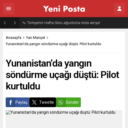
Türkiye’nin Hafta Sonu ağustosta mola veriyor
Anasayfa
Yan Manşet
Yunanistan’da yangın söndürme uçağı düştü: Pilot kurtuldu
Yunanistan’da yangın
söndürme uçağı düştü: Pilot
kurtuldu
Paylaş
Tweetle
Gönder