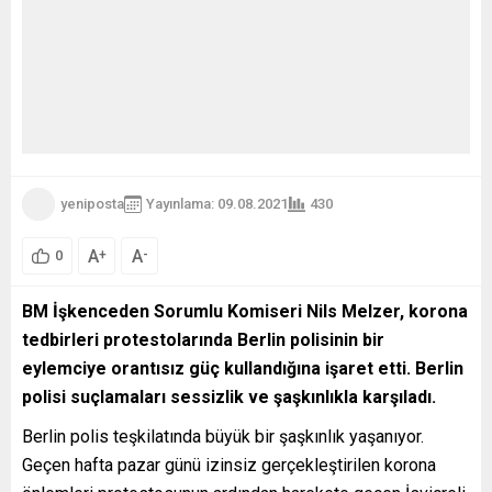
yeniposta
Yayınlama: 09.08.2021
430
A
A
+
-
0
BM İşkenceden Sorumlu Komiseri Nils Melzer, korona
tedbirleri protestolarında Berlin polisinin bir
eylemciye orantısız güç kullandığına işaret etti. Berlin
polisi suçlamaları sessizlik ve şaşkınlıkla karşıladı.
Berlin polis teşkilatında büyük bir şaşkınlık yaşanıyor.
Geçen hafta pazar günü izinsiz gerçekleştirilen korona