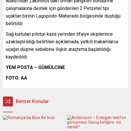
Adası’ndan Zakinthos’daki orman yangınını söndürme
çalışmalarına destek için gönderilen 2 Petzetel tipi
uçaktan birinin Lagopodo-Maherado bölgesinde düştüğü
belirtildi.
Sağ kurtulan pilotun kaza yerinden itfaiye ekiplerince
uzaklaştırıldığı belirtilen açıklamada, yetkili makamlarca
uçağın düşme sebebine ilişkin araştırma başlatıldığı
kaydedildi.
YENİ POSTA – GÜMÜLCİNE
FOTO: AA
Benzer Konular