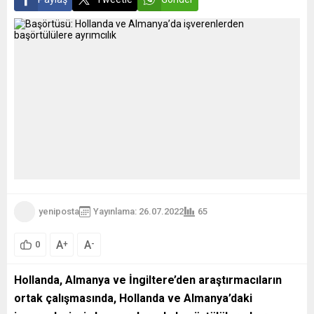
yeniposta
Yayınlama: 26.07.2022
65
A
A
+
-
0
Hollanda, Almanya ve İngiltere’den araştırmacıların
ortak çalışmasında, Hollanda ve Almanya’daki