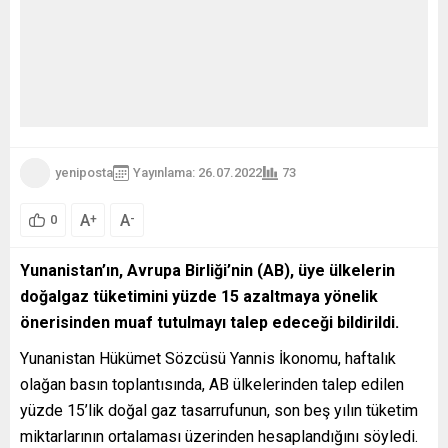
yeniposta
Yayınlama: 26.07.2022
73
A
A
+
-
0
Yunanistan’ın, Avrupa Birliği’nin (AB), üye ülkelerin
doğalgaz tüketimini yüzde 15 azaltmaya yönelik
önerisinden muaf tutulmayı talep edeceği bildirildi.
Yunanistan Hükümet Sözcüsü Yannis İkonomu, haftalık
olağan basın toplantısında, AB ülkelerinden talep edilen
yüzde 15’lik doğal gaz tasarrufunun, son beş yılın tüketim
miktarlarının ortalaması üzerinden hesaplandığını söyledi.