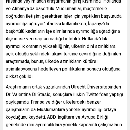
Nisanda yayımlanan araştırmanın giriş kısmında “Hollanda
ve Almanya’da başörtülü Müslümanlar, müşterilerle
doğrudan iletişim gerektiren işler için yaptıkları başvuruda
ayrımcılığa uğruyor” ifadesi kullanılırken, İspanya’da
başörtülü kadınların işe alımlarında ayrımcılığa uğradığına
ilişkin ise veri saptanmadığı belirtildi. Hollanda’daki
ayrımcılık oranının yüksekliğinin, ülkenin dini azınlıklara
açık olduğu şeklindeki algıyı tersine çevirdiğine değinilen
araştırmada, bunun, ülkede azınlıkların kültürel
asimilasyonunu hedefleyen politikaların sonucu olduğuna
dikkat çekildi.
Araştırmanın ortak yazarlarından Utrecht Üniversitesinden
Dr. Valentina Di Stasio, sonuçlara ilişkin Twitter’dan yaptığı
paylaşımda, Fransa ve diğer ülkelerdeki benzer
çalışmaların da Müslümanlara yönelik ayrımcılığı ortaya
koyduğunu kaydetti. ABD, İngiltere ve Avrupa Birliği
genelinde dini ayrımcılıklara yönelik kapsamlı çalışmaların