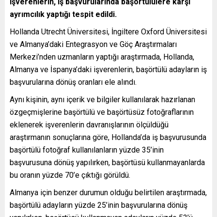
işverenlerin, iş başvurularında başörtülülere karşı
ayrımcılık yaptığı tespit edildi.
Hollanda Utrecht Üniversitesi, İngiltere Oxford Üniversitesi
ve Almanya’daki Entegrasyon ve Göç Araştırmaları
Merkezi’nden uzmanların yaptığı araştırmada, Hollanda,
Almanya ve İspanya’daki işverenlerin, başörtülü adayların iş
başvurularına dönüş oranları ele alındı.
Aynı kişinin, aynı içerik ve bilgiler kullanılarak hazırlanan
özgeçmişlerine başörtülü ve başörtüsüz fotoğraflarının
eklenerek işverenlerin davranışlarının ölçüldüğü
araştırmanın sonuçlarına göre, Hollanda’da iş başvurusunda
başörtülü fotoğraf kullanılanların yüzde 35’inin
başvurusuna dönüş yapılırken, başörtüsü kullanmayanlarda
bu oranın yüzde 70’e çıktığı görüldü.
Almanya için benzer durumun olduğu belirtilen araştırmada,
başörtülü adayların yüzde 25’inin başvurularına dönüş