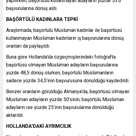
yapılırken, başörtüsü kullanmayan adayların yüzde 53’ü
başvurularına dönüş aldı.
BAŞÖRTÜLÜ KADINLARA TEPKİ
Araştırmada, başörtülü Müslüman kadınlar ile başörtüsü
kullanmayan Müslüman kadınların iş başvurularına dönüş
oranları da paylaşıldı.
Buna göre Hollanda’da özgeçmişlerindeki fotoğrafta
başörtüsü olmayan Müslüman adayların başvurularına
yüzde 48,5 dönüş olurken, başörtülü Müslümanların
sadece yüzde 34,5’inin başvurusuna dönüldüğü kaydedildi.
Benzer oranların görüldüğü Almanya’da, başörtüsü olmayan
Müslüman adayların yüzde 50’sinin, başörtülü Müslüman
adayların ise yüzde 25’inin başvurularına dönüldüğü
aktarıldı.
HOLLANDA’DAKİ AYRIMCILIK