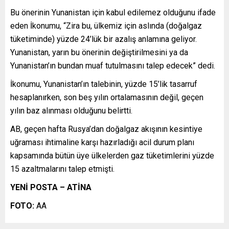
Bu önerinin Yunanistan için kabul edilemez olduğunu ifade
eden İkonumu, “Zira bu, ülkemiz için aslında (doğalgaz
tüketiminde) yüzde 24’lük bir azalış anlamına geliyor.
Yunanistan, yarın bu önerinin değiştirilmesini ya da
Yunanistan’ın bundan muaf tutulmasını talep edecek” dedi.
İkonumu, Yunanistan’ın talebinin, yüzde 15’lik tasarruf
hesaplanırken, son beş yılın ortalamasının değil, geçen
yılın baz alınması olduğunu belirtti.
AB, geçen hafta Rusya’dan doğalgaz akışının kesintiye
uğraması ihtimaline karşı hazırladığı acil durum planı
kapsamında bütün üye ülkelerden gaz tüketimlerini yüzde
15 azaltmalarını talep etmişti.
YENİ POSTA – ATİNA
FOTO:
AA