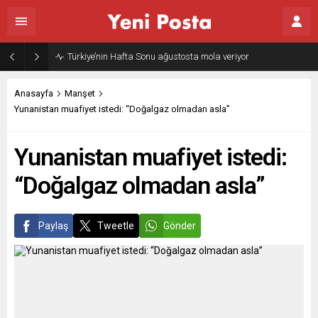
Türkiye’nin Hafta Sonu ağustosta mola veriyor
Anasayfa
Manşet
Yunanistan muafiyet istedi: “Doğalgaz olmadan asla”
Yunanistan muafiyet istedi:
“Doğalgaz olmadan asla”
Paylaş
Tweetle
Gönder