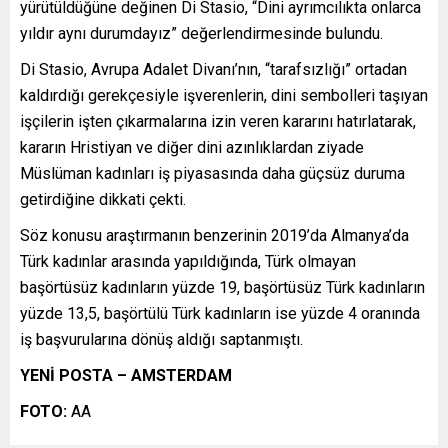
yürütüldüğüne değinen Di Stasio, “Dini ayrımcılıkta onlarca
yıldır aynı durumdayız” değerlendirmesinde bulundu.
Di Stasio, Avrupa Adalet Divanı’nın, “tarafsızlığı” ortadan
kaldırdığı gerekçesiyle işverenlerin, dini sembolleri taşıyan
işçilerin işten çıkarmalarına izin veren kararını hatırlatarak,
kararın Hristiyan ve diğer dini azınlıklardan ziyade
Müslüman kadınları iş piyasasında daha güçsüz duruma
getirdiğine dikkati çekti.
Söz konusu araştırmanın benzerinin 2019’da Almanya’da
Türk kadınlar arasında yapıldığında, Türk olmayan
başörtüsüz kadınların yüzde 19, başörtüsüz Türk kadınların
yüzde 13,5, başörtülü Türk kadınların ise yüzde 4 oranında
iş başvurularına dönüş aldığı saptanmıştı.
YENİ POSTA – AMSTERDAM
FOTO:
AA