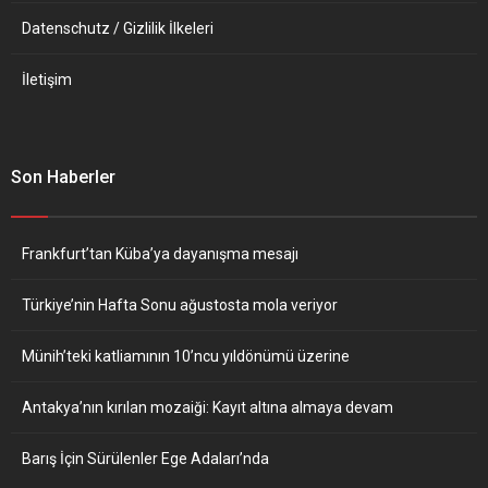
Datenschutz / Gizlilik İlkeleri
İletişim
Son Haberler
Frankfurt’tan Küba’ya dayanışma mesajı
Türkiye’nin Hafta Sonu ağustosta mola veriyor
Münih’teki katliamının 10’ncu yıldönümü üzerine
Antakya’nın kırılan mozaiği: Kayıt altına almaya devam
Barış İçin Sürülenler Ege Adaları’nda