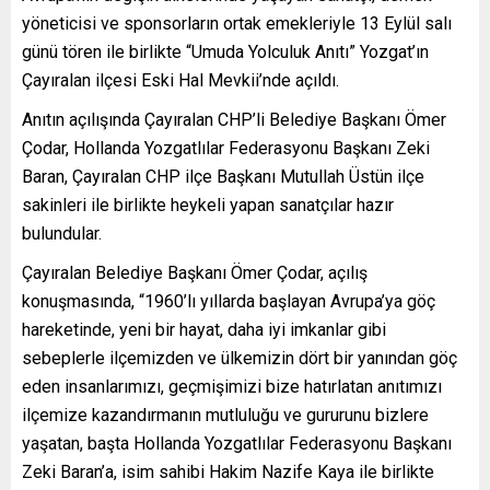
yöneticisi ve sponsorların ortak emekleriyle 13 Eylül salı
günü tören ile birlikte “Umuda Yolculuk Anıtı” Yozgat’ın
Çayıralan ilçesi Eski Hal Mevkii’nde açıldı.
Anıtın açılışında Çayıralan CHP’li Belediye Başkanı Ömer
Çodar, Hollanda Yozgatlılar Federasyonu Başkanı Zeki
Baran, Çayıralan CHP ilçe Başkanı Mutullah Üstün ilçe
sakinleri ile birlikte heykeli yapan sanatçılar hazır
bulundular.
Çayıralan Belediye Başkanı Ömer Çodar, açılış
konuşmasında, “1960’lı yıllarda başlayan Avrupa’ya göç
hareketinde, yeni bir hayat, daha iyi imkanlar gibi
sebeplerle ilçemizden ve ülkemizin dört bir yanından göç
eden insanlarımızı, geçmişimizi bize hatırlatan anıtımızı
ilçemize kazandırmanın mutluluğu ve gururunu bizlere
yaşatan, başta Hollanda Yozgatlılar Federasyonu Başkanı
Zeki Baran’a, isim sahibi Hakim Nazife Kaya ile birlikte