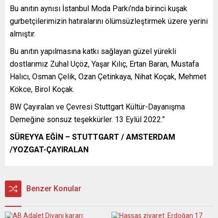
Bu anıtın aynısı İstanbul Moda Parkı’nda birinci kuşak
gurbetçilerimizin hatıralarını ölümsüzleştirmek üzere yerini
almıştır.
Bu anıtın yapılmasına katkı sağlayan güzel yürekli
dostlarımız Zuhal Uçöz, Yaşar Kılıç, Ertan Baran, Mustafa
Halıcı, Osman Çelik, Ozan Çetinkaya, Nihat Koçak, Mehmet
Kökce, Birol Koçak.
BW Çayıralan ve Çevresi Stuttgart Kültür-Dayanışma
Derneğine sonsuz teşekkürler. 13 Eylül 2022.”
SÜREYYA EĞİN – STUTTGART / AMSTERDAM
/YOZGAT-ÇAYIRALAN
Benzer Konular