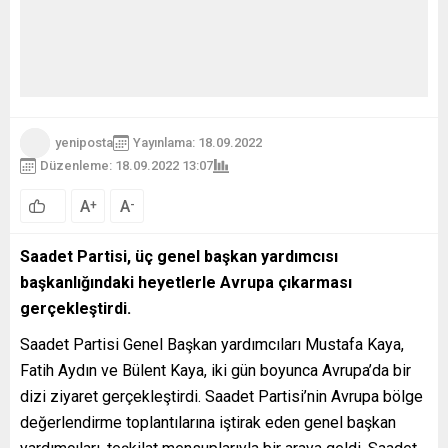
yeniposta
Yayınlama: 18.09.2022
Düzenleme: 18.09.2022 13:07
100
A
A
+
-
Saadet Partisi, üç genel başkan yardımcısı
başkanlığındaki heyetlerle Avrupa çıkarması
gerçekleştirdi.
Saadet Partisi Genel Başkan yardımcıları Mustafa Kaya,
Fatih Aydın ve Bülent Kaya, iki gün boyunca Avrupa’da bir
dizi ziyaret gerçekleştirdi. Saadet Partisi’nin Avrupa bölge
değerlendirme toplantılarına iştirak eden genel başkan