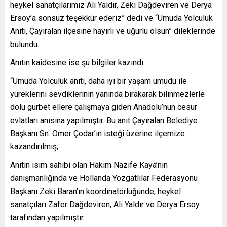
heykel sanatçılarımız Ali Yaldır, Zeki Dağdeviren ve Derya
Ersoy’a sonsuz teşekkür ederiz” dedi ve “Umuda Yolculuk
Anıtı, Çayıralan ilçesine hayırlı ve uğurlu olsun” dileklerinde
bulundu.
Anıtın kaidesine ise şu bilgiler kazındı:
“Umuda Yolculuk anıtı, daha iyi bir yaşam umudu ile
yüreklerini sevdiklerinin yanında bırakarak bilinmezlerle
dolu gurbet ellere çalışmaya giden Anadolu’nun cesur
evlatları anısına yapılmıştır. Bu anıt Çayıralan Belediye
Başkanı Sn. Ömer Çodar’ın isteği üzerine ilçemize
kazandırılmış;
Anıtın isim sahibi olan Hakim Nazife Kaya’nın
danışmanlığında ve Hollanda Yozgatlılar Federasyonu
Başkanı Zeki Baran’ın koordinatörlüğünde, heykel
sanatçıları Zafer Dağdeviren, Ali Yaldır ve Derya Ersoy
tarafından yapılmıştır.