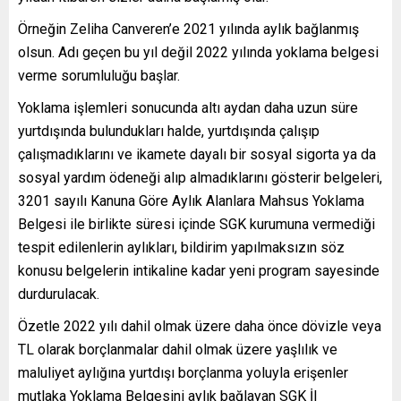
Örneğin Zeliha Canveren’e 2021 yılında aylık bağlanmış
olsun. Adı geçen bu yıl değil 2022 yılında yoklama belgesi
verme sorumluluğu başlar.
Yoklama işlemleri sonucunda altı aydan daha uzun süre
yurtdışında bulundukları halde, yurtdışında çalışıp
çalışmadıklarını ve ikamete dayalı bir sosyal sigorta ya da
sosyal yardım ödeneği alıp almadıklarını gösterir belgeleri,
3201 sayılı Kanuna Göre Aylık Alanlara Mahsus Yoklama
Belgesi ile birlikte süresi içinde SGK kurumuna vermediği
tespit edilenlerin aylıkları, bildirim yapılmaksızın söz
konusu belgelerin intikaline kadar yeni program sayesinde
durdurulacak.
Özetle 2022 yılı dahil olmak üzere daha önce dövizle veya
TL olarak borçlanmalar dahil olmak üzere yaşlılık ve
maluliyet aylığına yurtdışı borçlanma yoluyla erişenler
mutlaka Yoklama Belgesini aylık bağlayan SGK İl