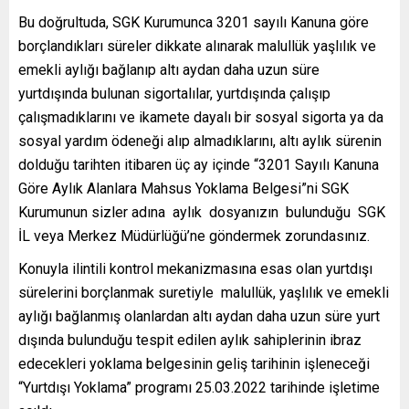
Bu doğrultuda, SGK Kurumunca 3201 sayılı Kanuna göre
borçlandıkları süreler dikkate alınarak malullük yaşlılık ve
emekli aylığı bağlanıp altı aydan daha uzun süre
yurtdışında bulunan sigortalılar, yurtdışında çalışıp
çalışmadıklarını ve ikamete dayalı bir sosyal sigorta ya da
sosyal yardım ödeneği alıp almadıklarını, altı aylık sürenin
dolduğu tarihten itibaren üç ay içinde “3201 Sayılı Kanuna
Göre Aylık Alanlara Mahsus Yoklama Belgesi”ni SGK
Kurumunun sizler adına aylık dosyanızın bulunduğu SGK
İL veya Merkez Müdürlüğü’ne göndermek zorundasınız.
Konuyla ilintili kontrol mekanizmasına esas olan yurtdışı
sürelerini borçlanmak suretiyle malullük, yaşlılık ve emekli
aylığı bağlanmış olanlardan altı aydan daha uzun süre yurt
dışında bulunduğu tespit edilen aylık sahiplerinin ibraz
edecekleri yoklama belgesinin geliş tarihinin işleneceği
“Yurtdışı Yoklama” programı 25.03.2022 tarihinde işletime