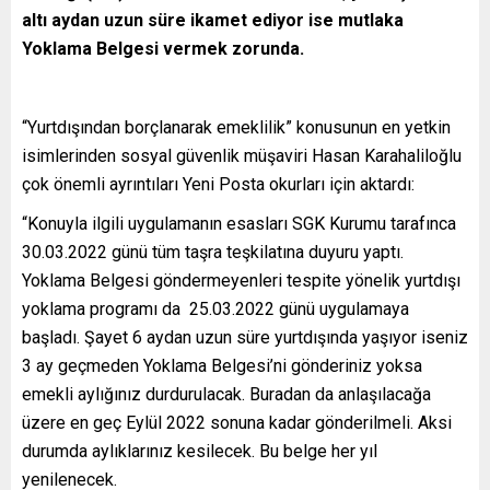
altı aydan uzun süre ikamet ediyor ise mutlaka
Yoklama Belgesi vermek zorunda.
“Yurtdışından borçlanarak emeklilik” konusunun en yetkin
isimlerinden sosyal güvenlik müşaviri Hasan Karahaliloğlu
çok önemli ayrıntıları Yeni Posta okurları için aktardı:
“Konuyla ilgili uygulamanın esasları SGK Kurumu tarafınca
30.03.2022 günü tüm taşra teşkilatına duyuru yaptı.
Yoklama Belgesi göndermeyenleri tespite yönelik yurtdışı
yoklama programı da 25.03.2022 günü uygulamaya
başladı. Şayet 6 aydan uzun süre yurtdışında yaşıyor iseniz
3 ay geçmeden Yoklama Belgesi’ni gönderiniz yoksa
emekli aylığınız durdurulacak. Buradan da anlaşılacağa
üzere en geç Eylül 2022 sonuna kadar gönderilmeli. Aksi
durumda aylıklarınız kesilecek. Bu belge her yıl
yenilenecek.