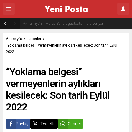
Gazze’nin geleceği: Teknokratik kontrol mü, kolonializm mi?
Anasayfa
Haberler
“Yoklama belgesi” vermeyenlerin aylıkları kesilecek: Son tarih Eylül
2022
“Yoklama belgesi”
vermeyenlerin aylıkları
kesilecek: Son tarih Eylül
2022
Paylaş
Tweetle
Gönder