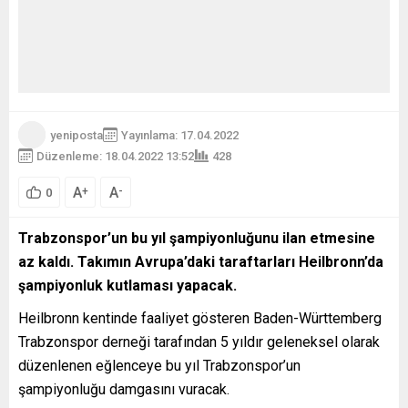
yeniposta
Yayınlama: 17.04.2022
Düzenleme: 18.04.2022 13:52
428
A
A
+
-
0
Trabzonspor’un bu yıl şampiyonluğunu ilan etmesine
az kaldı. Takımın Avrupa’daki taraftarları Heilbronn’da
şampiyonluk kutlaması yapacak.
Heilbronn kentinde faaliyet gösteren Baden-Württemberg
Trabzonspor derneği tarafından 5 yıldır geleneksel olarak
düzenlenen eğlenceye bu yıl Trabzonspor’un
şampiyonluğu damgasını vuracak.