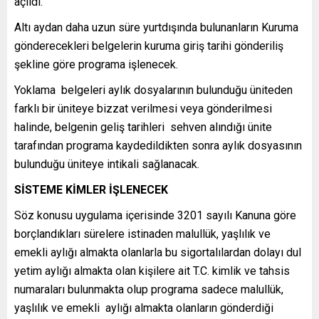
açıldı.
Altı aydan daha uzun süre yurtdışında bulunanların Kuruma
gönderecekleri belgelerin kuruma giriş tarihi gönderiliş
şekline göre programa işlenecek.
Yoklama belgeleri aylık dosyalarının bulunduğu üniteden
farklı bir üniteye bizzat verilmesi veya gönderilmesi
halinde, belgenin geliş tarihleri sehven alındığı ünite
tarafından programa kaydedildikten sonra aylık dosyasının
bulunduğu üniteye intikali sağlanacak.
SİSTEME KİMLER İŞLENECEK
Söz konusu uygulama içerisinde 3201 sayılı Kanuna göre
borçlandıkları sürelere istinaden malullük, yaşlılık ve
emekli aylığı almakta olanlarla bu sigortalılardan dolayı dul
yetim aylığı almakta olan kişilere ait T.C. kimlik ve tahsis
numaraları bulunmakta olup programa sadece malullük,
yaşlılık ve emekli aylığı almakta olanların gönderdiği