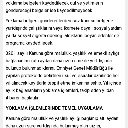
yoklama belgeleri kaydedilecek dul ve yetimlerin
göndereceği belgeler ise kaydedilmeyecek.
Yoklama belgesi gönderenlerden söz konusu belgede
yurtdışında çalıştıklarını veya ikamete dayalı sosyal yardım
ya da sosyal sigorta ödeneği aldıklarını beyan edenler de
programa kaydedilecek.
3201 sayılı Kanuna göre malullük, yaşlılık ve emekli aylığı
bağlananların altı aydan daha uzun süre ile yurtdışında
bulunup bulunmadıklarını, Emniyet Genel Müdürlüğü ile
yapılan protokolde belirtilen usul ve esaslar dahilinde her
yıl alınacak kayıtlarla tespit etme imkanına sahip. Yıl içinde
aylık bağlananların yoklama işlemleri, takip eden yıldan
itibaren başlatılır
YOKLAMA İŞLEMLERİNDE TEMEL UYGULAMA
Kanuna göre malullük ve yaşlılık aylığı bağlanıp altı aydan
daha uzun süre yurtdışında bulunmuş olan sizler,