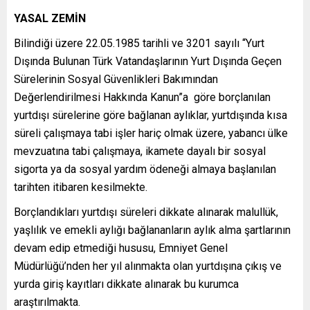
YASAL ZEMİN
Bilindiği üzere 22.05.1985 tarihli ve 3201 sayılı “Yurt
Dışında Bulunan Türk Vatandaşlarının Yurt Dışında Geçen
Sürelerinin Sosyal Güvenlikleri Bakımından
Değerlendirilmesi Hakkında Kanun”a göre borçlanılan
yurtdışı sürelerine göre bağlanan aylıklar, yurtdışında kısa
süreli çalışmaya tabi işler hariç olmak üzere, yabancı ülke
mevzuatına tabi çalışmaya, ikamete dayalı bir sosyal
sigorta ya da sosyal yardım ödeneği almaya başlanılan
tarihten itibaren kesilmekte.
Borçlandıkları yurtdışı süreleri dikkate alınarak malullük,
yaşlılık ve emekli aylığı bağlananların aylık alma şartlarının
devam edip etmediği hususu, Emniyet Genel
Müdürlüğü’nden her yıl alınmakta olan yurtdışına çıkış ve
yurda giriş kayıtları dikkate alınarak bu kurumca
araştırılmakta.