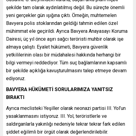
şekilde tam olarak aydınlatılmış değil. Bu süreçte önemli
yeni gerçekler gün ışığına çıktı. Örneğin, muhtemelen
Bavyera polis stoklarından geldiği tahmin edilen özel
mühimmat ele geçirildi. Ayrıca Bavyera Anayasayı Koruma
Dairesi, üç yıl önce aşırı sağcı teröristi muhbir olarak işe
almaya çalıştı. Eyalet hükümeti, Bavyera güvenlik
yetkililerinin olası bir müdahalesi hakkında herhangi bir
bilgi vermeyi reddediyor. Tüm suç bağlamlarının kapsamlı
bir şekilde açıklığa kavuşturulmasını talep etmeye devam
ediyoruz.
BAVYERA HÜKÜMETİ SORULARIMIZA YANITSIZ
BIRAKTI
Ayrıca meclisteki Yeşiller olarak neonazi partisi III. Yol’un
yasaklanmasını istiyoruz. III. Yol, teröristlerle ve
saldırganlarla yakınlığı nedeniyle tekrar tekrar fark edilen
şiddet eğilimli bir örgüt olarak değerlendirilebilir.